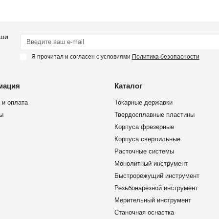
аши
Я прочитал и согласен с условиями
Политика безопасности
мация
Каталог
 и оплата
Токарные державки
ы
Твердосплавные пластины
Корпуса фрезерные
Корпуса сверлильные
Расточные системы
Монолитный инструмент
Быстрорежущий инструмент
Резьбонарезной инструмент
Мерительный инструмент
Станочная оснастка