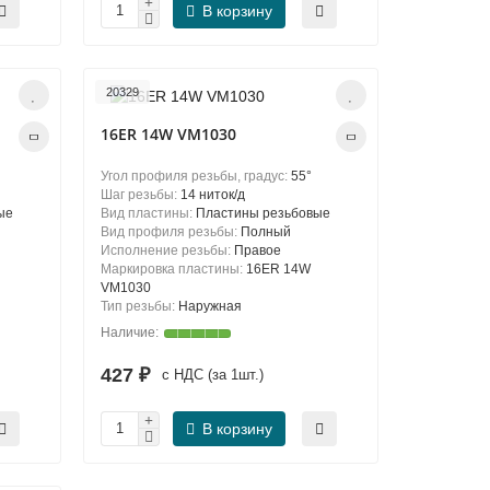
В корзину
20329
16ER 14W VM1030
Угол профиля резьбы, градус:
55°
Шаг резьбы:
14 ниток/д
ые
Вид пластины:
Пластины резьбовые
Вид профиля резьбы:
Полный
Исполнение резьбы:
Правое
Маркировка пластины:
16ER 14W
VM1030
Тип резьбы:
Наружная
427 ₽
с НДС (за 1шт.)
В корзину