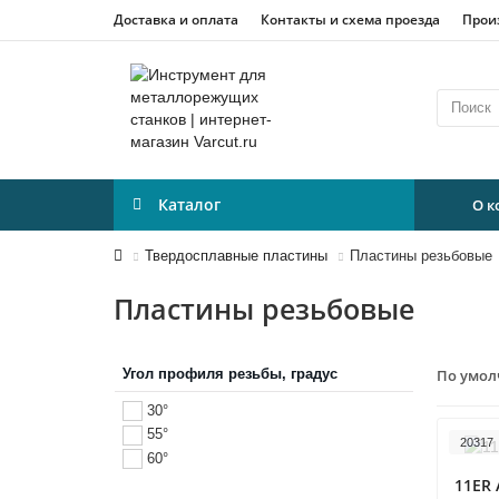
Доставка и оплата
Контакты и схема проезда
Прои
Каталог
О 
Твердосплавные пластины
Пластины резьбовые
Пластины резьбовые
Угол профиля резьбы, градус
По умо
30°
55°
20317
60°
11ER 