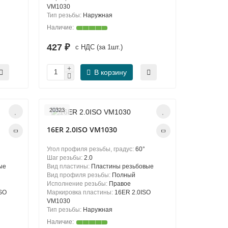
VM1030
Тип резьбы:
Наружная
427 ₽
с НДС (за 1шт.)
В корзину
20323
16ER 2.0ISO VM1030
Угол профиля резьбы, градус:
60°
Шаг резьбы:
2.0
ые
Вид пластины:
Пластины резьбовые
Вид профиля резьбы:
Полный
Исполнение резьбы:
Правое
SO
Маркировка пластины:
16ER 2.0ISO
VM1030
Тип резьбы:
Наружная