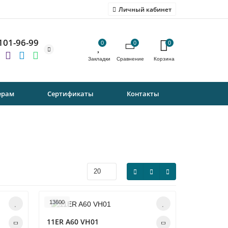
Личный кабинет
 101-96-99
0
0
0
ерам
Сертификаты
Контакты
13600
11ER A60 VH01