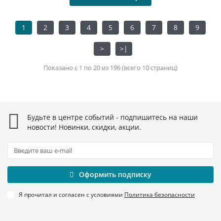
1
2
3
4
5
6
7
8
9
>
>|
Показано с 1 по 20 из 196 (всего 10 страниц)
Будьте в центре событий - подпишитесь на наши
новости! Новинки, скидки, акции.
Оформить подписку
Я прочитал и согласен с условиями
Политика безопасности