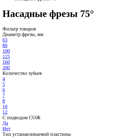
Насадные фрезы 75°
Фильтр товаров
Диаметр фрезы, мм
63
80
100
125
160
200
Количество зубьев
4
5
6
7
8
10
12
С подводом СОЖ
Да
Нет
Тип устанавливаемой пластины