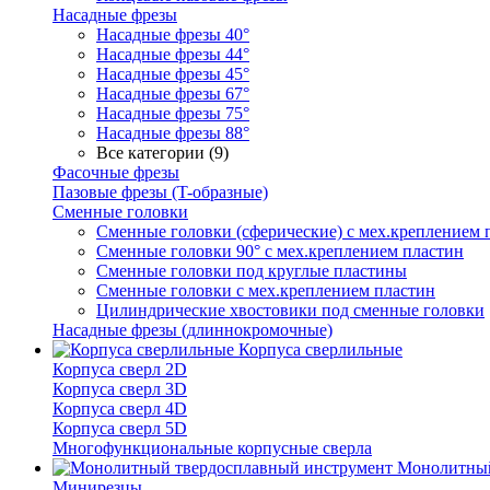
Насадные фрезы
Насадные фрезы 40°
Насадные фрезы 44°
Насадные фрезы 45°
Насадные фрезы 67°
Насадные фрезы 75°
Насадные фрезы 88°
Все категории (9)
Фасочные фрезы
Пазовые фрезы (T-образные)
Сменные головки
Сменные головки (сферические) с мех.креплением 
Сменные головки 90° с мех.креплением пластин
Сменные головки под круглые пластины
Сменные головки с мех.креплением пластин
Цилиндрические хвостовики под сменные головки
Насадные фрезы (длиннокромочные)
Корпуса сверлильные
Корпуса сверл 2D
Корпуса сверл 3D
Корпуса сверл 4D
Корпуса сверл 5D
Многофункциональные корпусные сверла
Монолитный
Минирезцы