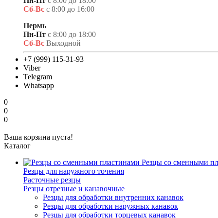
Пн-Пт
с 8:00 до 18:00
Сб-Вс
с 8:00 до 16:00
Пермь
Пн-Пт
с 8:00 до 18:00
Сб-Вс
Выходной
+7 (999) 115-31-93
Viber
Telegram
Whatsapp
0
0
0
Ваша корзина пуста!
Каталог
Резцы со сменными п
Резцы для наружного точения
Расточные резцы
Резцы отрезные и канавочные
Резцы для обработки внутренних канавок
Резцы для обработки наружных канавок
Резцы для обработки торцевых канавок