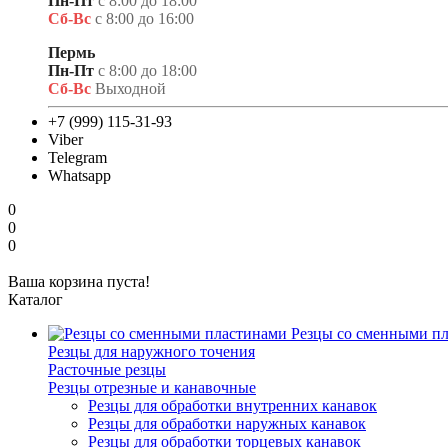
Пн-Пт
с 8:00 до 18:00
Сб-Вс
с 8:00 до 16:00
Пермь
Пн-Пт
с 8:00 до 18:00
Сб-Вс
Выходной
+7 (999) 115-31-93
Viber
Telegram
Whatsapp
0
0
0
Ваша корзина пуста!
Каталог
Резцы со сменными п
Резцы для наружного точения
Расточные резцы
Резцы отрезные и канавочные
Резцы для обработки внутренних канавок
Резцы для обработки наружных канавок
Резцы для обработки торцевых канавок