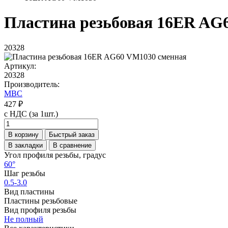
Пластина резьбовая 16ER AG
20328
Артикул:
20328
Производитель:
MBC
427 ₽
с НДС (за 1шт.)
В корзину
Быстрый заказ
В закладки
В сравнение
Угол профиля резьбы, градус
60°
Шаг резьбы
0.5-3.0
Вид пластины
Пластины резьбовые
Вид профиля резьбы
Не полный