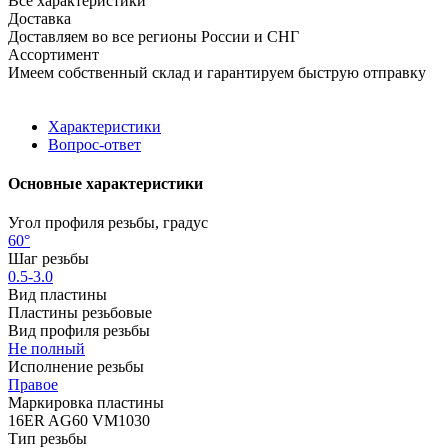
Все характеристики
Доставка
Доставляем во все регионы России и СНГ
Ассортимент
Имеем собственный склад и гарантируем быструю отправку
Характеристики
Вопрос-ответ
Основные характеристики
Угол профиля резьбы, градус
60°
Шаг резьбы
0.5-3.0
Вид пластины
Пластины резьбовые
Вид профиля резьбы
Не полный
Исполнение резьбы
Правое
Маркировка пластины
16ER AG60 VM1030
Тип резьбы