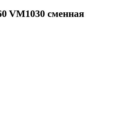
60 VM1030 сменная