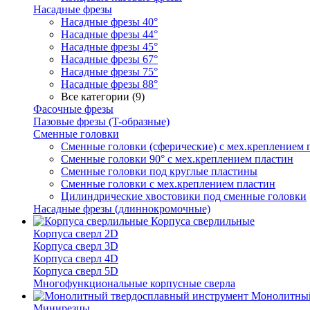
Насадные фрезы
Насадные фрезы 40°
Насадные фрезы 44°
Насадные фрезы 45°
Насадные фрезы 67°
Насадные фрезы 75°
Насадные фрезы 88°
Все категории (9)
Фасочные фрезы
Пазовые фрезы (T-образные)
Сменные головки
Сменные головки (сферические) с мех.креплением 
Сменные головки 90° с мех.креплением пластин
Сменные головки под круглые пластины
Сменные головки с мех.креплением пластин
Цилиндрические хвостовики под сменные головки
Насадные фрезы (длиннокромочные)
Корпуса сверлильные
Корпуса сверл 2D
Корпуса сверл 3D
Корпуса сверл 4D
Корпуса сверл 5D
Многофункциональные корпусные сверла
Монолитный
Минирезцы