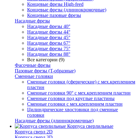
Концевые фрезы High-feed
Концевые фрезы (длиннокромочные)
Концевые пазовые фрезы
Насадные фрезы
Насадные фрезы 40°
Насадные фрезы 44°
Насадные фрезы 45°
Насадные фрезы 67°
Насадные фрезы 75°
Насадные фрезы 88°
Все категории (9)
Фасочные фрезы
Пазовые фрезы (T-образные)
Сменные головки
Сменные головки (сферические) с мех.креплением
пластин
Сменные головки 90° с мех.креплением пластин
Сменные головки под круглые пластины
Сменные головки с мех.креплением пластин
Цилиндрические хвостовики под сменные
головки
Насадные фрезы (длиннокромочные)
Корпуса сверлильные
Корпуса сверл 2D
Корпуса сверл 3D