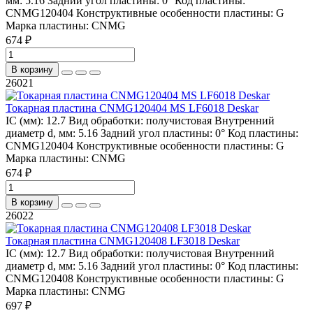
мм:
5.16
Задний угол пластины:
0°
Код пластины:
CNMG120404
Конструктивные особенности пластины:
G
Марка пластины:
CNMG
674 ₽
В корзину
26021
Токарная пластина CNMG120404 MS LF6018 Deskar
IC (мм):
12.7
Вид обработки:
получистовая
Внутренний
диаметр d, мм:
5.16
Задний угол пластины:
0°
Код пластины:
CNMG120404
Конструктивные особенности пластины:
G
Марка пластины:
CNMG
674 ₽
В корзину
26022
Токарная пластина CNMG120408 LF3018 Deskar
IC (мм):
12.7
Вид обработки:
получистовая
Внутренний
диаметр d, мм:
5.16
Задний угол пластины:
0°
Код пластины:
CNMG120408
Конструктивные особенности пластины:
G
Марка пластины:
CNMG
697 ₽