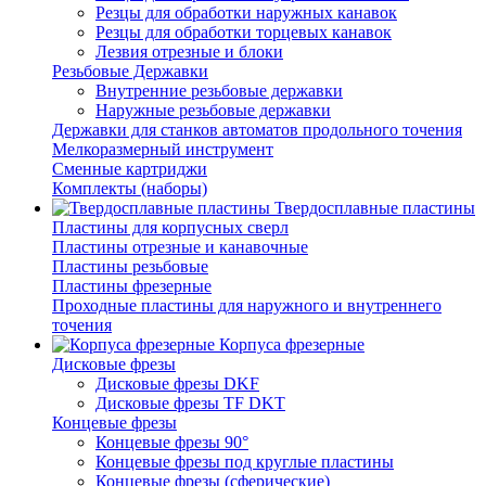
Резцы для обработки наружных канавок
Резцы для обработки торцевых канавок
Лезвия отрезные и блоки
Резьбовые Державки
Внутренние резьбовые державки
Наружные резьбовые державки
Державки для станков автоматов продольного точения
Мелкоразмерный инструмент
Сменные картриджи
Комплекты (наборы)
Твердосплавные пластины
Пластины для корпусных сверл
Пластины отрезные и канавочные
Пластины резьбовые
Пластины фрезерные
Проходные пластины для наружного и внутреннего
точения
Корпуса фрезерные
Дисковые фрезы
Дисковые фрезы DKF
Дисковые фрезы TF DKT
Концевые фрезы
Концевые фрезы 90°
Концевые фрезы под круглые пластины
Концевые фрезы (сферические)