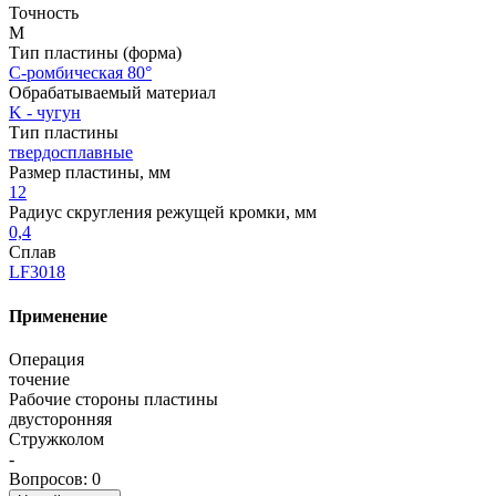
Точность
M
Тип пластины (форма)
C-ромбическая 80°
Обрабатываемый материал
K - чугун
Тип пластины
твердосплавные
Размер пластины, мм
12
Радиус скругления режущей кромки, мм
0,4
Сплав
LF3018
Применение
Операция
точение
Рабочие стороны пластины
двусторонняя
Стружколом
-
Вопросов: 0