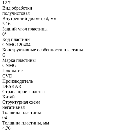
12.7
Вид обработки
получистовая
Внутренний диаметр d, мм
5.16
Задний угол пластины
0°
Код пластины
CNMG120404
Конструктивные особенности пластины
G
Марка пластины
CNMG
Покрытие
CVD
Производитель
DESKAR
Страна производства
Китай
Структурная схема
негативная
Толщина пластины
04
Толщина пластины, мм
4.76