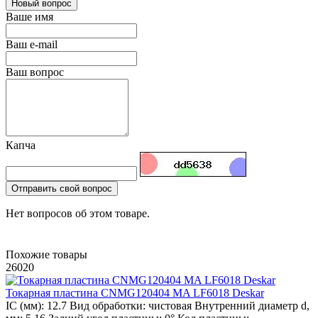
Новый вопрос
Ваше имя
Ваш e-mail
Ваш вопрос
Капча
Отправить свой вопрос
Нет вопросов об этом товаре.
Похожие товары
26020
Токарная пластина CNMG120404 MA LF6018 Deskar
IC (мм):
12.7
Вид обработки:
чистовая
Внутренний диаметр d,