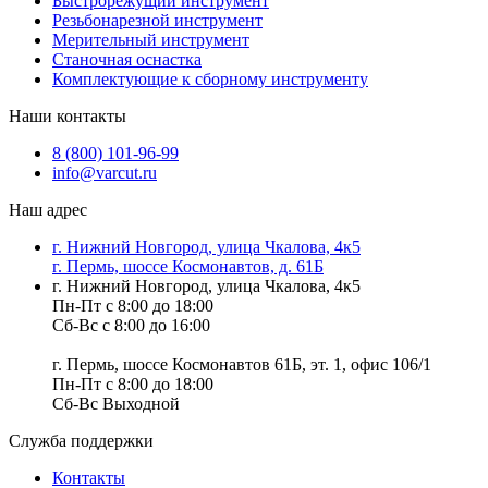
Быстрорежущий инструмент
Резьбонарезной инструмент
Мерительный инструмент
Станочная оснастка
Комплектующие к сборному инструменту
Наши контакты
8 (800) 101-96-99
info@varcut.ru
Наш адрес
г. Нижний Новгород, улица Чкалова, 4к5
г. Пермь, шоссе Космонавтов, д. 61Б
г. Нижний Новгород, улица Чкалова, 4к5
Пн-Пт с 8:00 до 18:00
Сб-Вс с 8:00 до 16:00
г. Пермь, шоссе Космонавтов 61Б, эт. 1, офис 106/1
Пн-Пт с 8:00 до 18:00
Сб-Вс Выходной
Служба поддержки
Контакты