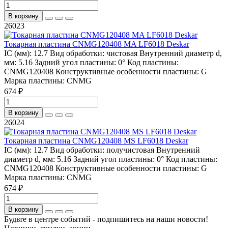
В корзину
26023
Токарная пластина CNMG120408 MA LF6018 Deskar
IC (мм):
12.7
Вид обработки:
чистовая
Внутренний диаметр d,
мм:
5.16
Задний угол пластины:
0°
Код пластины:
CNMG120408
Конструктивные особенности пластины:
G
Марка пластины:
CNMG
674 ₽
В корзину
26024
Токарная пластина CNMG120408 MS LF6018 Deskar
IC (мм):
12.7
Вид обработки:
получистовая
Внутренний
диаметр d, мм:
5.16
Задний угол пластины:
0°
Код пластины:
CNMG120408
Конструктивные особенности пластины:
G
Марка пластины:
CNMG
674 ₽
В корзину
Будьте в центре событий - подпишитесь на наши новости!