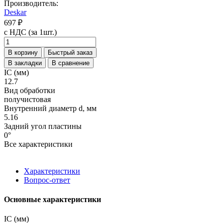
Производитель:
Deskar
697 ₽
с НДС (за 1шт.)
В корзину
Быстрый заказ
В закладки
В сравнение
IC (мм)
12.7
Вид обработки
получистовая
Внутренний диаметр d, мм
5.16
Задний угол пластины
0°
Все характеристики
Характеристики
Вопрос-ответ
Основные характеристики
IC (мм)