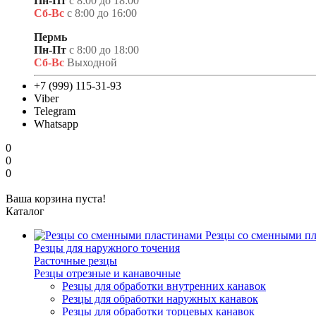
Пн-Пт
с 8:00 до 18:00
Сб-Вс
с 8:00 до 16:00
Пермь
Пн-Пт
с 8:00 до 18:00
Сб-Вс
Выходной
+7 (999) 115-31-93
Viber
Telegram
Whatsapp
0
0
0
Ваша корзина пуста!
Каталог
Резцы со сменными п
Резцы для наружного точения
Расточные резцы
Резцы отрезные и канавочные
Резцы для обработки внутренних канавок
Резцы для обработки наружных канавок
Резцы для обработки торцевых канавок