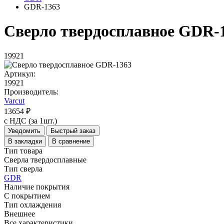
GDR-1363
Сверло твердосплавное GDR-
19921
Артикул:
19921
Производитель:
Varcut
13654 ₽
с НДС (за 1шт.)
Уведомить
Быстрый заказ
В закладки
В сравнение
Тип товара
Сверла твердосплавные
Тип сверла
GDR
Наличие покрытия
С покрытием
Тип охлаждения
Внешнее
Все характеристики