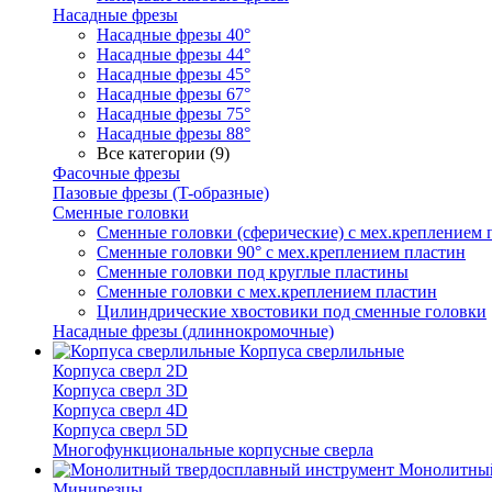
Насадные фрезы
Насадные фрезы 40°
Насадные фрезы 44°
Насадные фрезы 45°
Насадные фрезы 67°
Насадные фрезы 75°
Насадные фрезы 88°
Все категории (9)
Фасочные фрезы
Пазовые фрезы (T-образные)
Сменные головки
Сменные головки (сферические) с мех.креплением 
Сменные головки 90° с мех.креплением пластин
Сменные головки под круглые пластины
Сменные головки с мех.креплением пластин
Цилиндрические хвостовики под сменные головки
Насадные фрезы (длиннокромочные)
Корпуса сверлильные
Корпуса сверл 2D
Корпуса сверл 3D
Корпуса сверл 4D
Корпуса сверл 5D
Многофункциональные корпусные сверла
Монолитный
Минирезцы