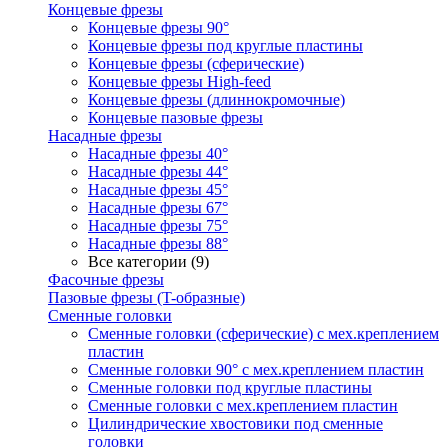
Концевые фрезы
Концевые фрезы 90°
Концевые фрезы под круглые пластины
Концевые фрезы (сферические)
Концевые фрезы High-feed
Концевые фрезы (длиннокромочные)
Концевые пазовые фрезы
Насадные фрезы
Насадные фрезы 40°
Насадные фрезы 44°
Насадные фрезы 45°
Насадные фрезы 67°
Насадные фрезы 75°
Насадные фрезы 88°
Все категории (9)
Фасочные фрезы
Пазовые фрезы (T-образные)
Сменные головки
Сменные головки (сферические) с мех.креплением
пластин
Сменные головки 90° с мех.креплением пластин
Сменные головки под круглые пластины
Сменные головки с мех.креплением пластин
Цилиндрические хвостовики под сменные
головки