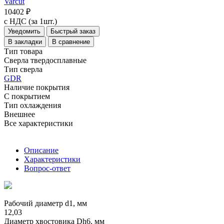
Varcut
10402 ₽
с НДС (за 1шт.)
Уведомить
Быстрый заказ
В закладки
В сравнение
Тип товара
Сверла твердосплавные
Тип сверла
GDR
Наличие покрытия
С покрытием
Тип охлаждения
Внешнее
Все характеристики
Описание
Характеристики
Вопрос-ответ
Рабочий диаметр d1, мм
12,03
Диаметр хвостовика Dh6, мм