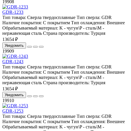
19908
GDR-1233
Тип товара:
Сверла твердосплавные
Тип сверла:
GDR
Наличие покрытия:
С покрытием
Тип охлаждения:
Внешнее
Обрабатываемый материал:
K - чугун\P - сталь\М -
нержавеющая сталь
Страна производитель:
Турция
13654 ₽
Уведомить
19909
GDR-1243
Тип товара:
Сверла твердосплавные
Тип сверла:
GDR
Наличие покрытия:
С покрытием
Тип охлаждения:
Внешнее
Обрабатываемый материал:
K - чугун\P - сталь\М -
нержавеющая сталь
Страна производитель:
Турция
13654 ₽
Уведомить
19910
GDR-1253
Тип товара:
Сверла твердосплавные
Тип сверла:
GDR
Наличие покрытия:
С покрытием
Тип охлаждения:
Внешнее
Обрабатываемый материал:
K - чугун\P - сталь\М -