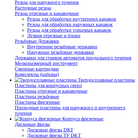
Резцы для наружного точения
Расточные резцы
Резцы отрезные и канавочные
Резцы для обработки внутренних канавок
Резцы для обработки наружных канавок
Резцы для обработки торцевых канавок
Лезвия отрезные и блоки
Резьбовые Державки
Внутренние резьбовые державки
Наружные резьбовые державки
Державки для станков автоматов продольного точения
Мелкоразмерный инструмент
Сменные картриджи
Комплекты (наборы)
Твердосплавные пластины
Пластины для корпусных сверл
Пластины отрезные и канавочные
Пластины резьбовые
Пластины фрезерные
Проходные пластины для наружного и внутреннего
точения
Корпуса фрезерные
Дисковые фрезы
Дисковые фрезы DKF
Дисковые фрезы TF DKT