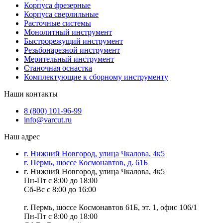
Корпуса фрезерные
Корпуса сверлильные
Расточные системы
Монолитный инструмент
Быстрорежущий инструмент
Резьбонарезной инструмент
Мерительный инструмент
Станочная оснастка
Комплектующие к сборному инструменту
Наши контакты
8 (800) 101-96-99
info@varcut.ru
Наш адрес
г. Нижний Новгород, улица Чкалова, 4к5
г. Пермь, шоссе Космонавтов, д. 61Б
г. Нижний Новгород, улица Чкалова, 4к5
Пн-Пт с 8:00 до 18:00
Сб-Вс с 8:00 до 16:00
г. Пермь, шоссе Космонавтов 61Б, эт. 1, офис 106/1
Пн-Пт с 8:00 до 18:00