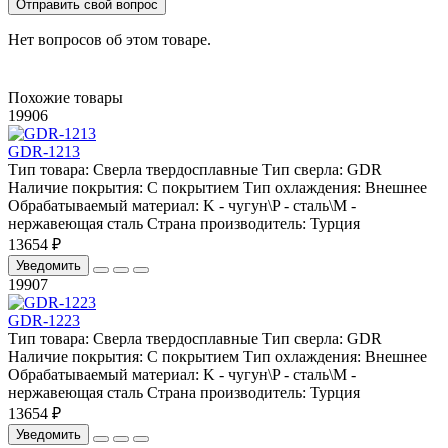
Отправить свой вопрос
Нет вопросов об этом товаре.
Похожие товары
19906
GDR-1213
Тип товара:
Сверла твердосплавные
Тип сверла:
GDR
Наличие покрытия:
С покрытием
Тип охлаждения:
Внешнее
Обрабатываемый материал:
K - чугун\P - сталь\М -
нержавеющая сталь
Страна производитель:
Турция
13654 ₽
Уведомить
19907
GDR-1223
Тип товара:
Сверла твердосплавные
Тип сверла:
GDR
Наличие покрытия:
С покрытием
Тип охлаждения:
Внешнее
Обрабатываемый материал:
K - чугун\P - сталь\М -
нержавеющая сталь
Страна производитель:
Турция
13654 ₽
Уведомить