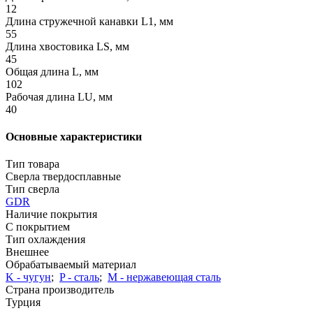
12
Длина стружечной канавки L1, мм
55
Длина хвостовика LS, мм
45
Общая длина L, мм
102
Рабочая длина LU, мм
40
Основные характеристики
Тип товара
Сверла твердосплавные
Тип сверла
GDR
Наличие покрытия
С покрытием
Тип охлаждения
Внешнее
Обрабатываемый материал
K - чугун
;
P - сталь
;
М - нержавеющая сталь
Страна производитель
Турция