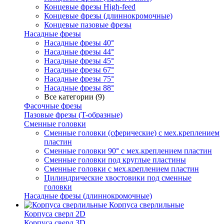
Концевые фрезы High-feed
Концевые фрезы (длиннокромочные)
Концевые пазовые фрезы
Насадные фрезы
Насадные фрезы 40°
Насадные фрезы 44°
Насадные фрезы 45°
Насадные фрезы 67°
Насадные фрезы 75°
Насадные фрезы 88°
Все категории (9)
Фасочные фрезы
Пазовые фрезы (T-образные)
Сменные головки
Сменные головки (сферические) с мех.креплением
пластин
Сменные головки 90° с мех.креплением пластин
Сменные головки под круглые пластины
Сменные головки с мех.креплением пластин
Цилиндрические хвостовики под сменные
головки
Насадные фрезы (длиннокромочные)
Корпуса сверлильные
Корпуса сверл 2D
Корпуса сверл 3D