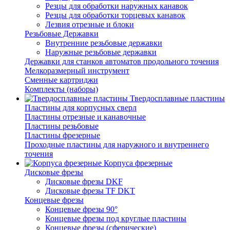
Резцы для обработки наружных канавок
Резцы для обработки торцевых канавок
Лезвия отрезные и блоки
Резьбовые Державки
Внутренние резьбовые державки
Наружные резьбовые державки
Державки для станков автоматов продольного точения
Мелкоразмерный инструмент
Сменные картриджи
Комплекты (наборы)
Твердосплавные пластины
Пластины для корпусных сверл
Пластины отрезные и канавочные
Пластины резьбовые
Пластины фрезерные
Проходные пластины для наружного и внутреннего
точения
Корпуса фрезерные
Дисковые фрезы
Дисковые фрезы DKF
Дисковые фрезы TF DKT
Концевые фрезы
Концевые фрезы 90°
Концевые фрезы под круглые пластины
Концевые фрезы (сферические)