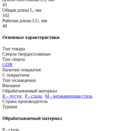
45
Общая длина L, мм
102
Рабочая длина LU, мм
40
Основные характеристики
Тип товара
Сверла твердосплавные
Тип сверла
GDR
Наличие покрытия
С покрытием
Тип охлаждения
Внешнее
Обрабатываемый материал
K - чугун
;
P - сталь
;
М - нержавеющая сталь
Страна производитель
Турция
Обрабатываемый материал
P - сталь