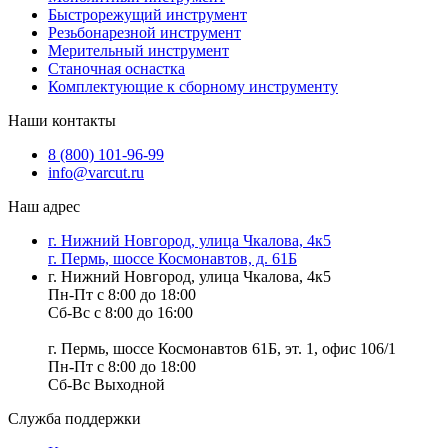
Быстрорежущий инструмент
Резьбонарезной инструмент
Мерительный инструмент
Станочная оснастка
Комплектующие к сборному инструменту
Наши контакты
8 (800) 101-96-99
info@varcut.ru
Наш адрес
г. Нижний Новгород, улица Чкалова, 4к5
г. Пермь, шоссе Космонавтов, д. 61Б
г. Нижний Новгород, улица Чкалова, 4к5
Пн-Пт с 8:00 до 18:00
Сб-Вс с 8:00 до 16:00
г. Пермь, шоссе Космонавтов 61Б, эт. 1, офис 106/1
Пн-Пт с 8:00 до 18:00
Сб-Вс Выходной
Служба поддержки