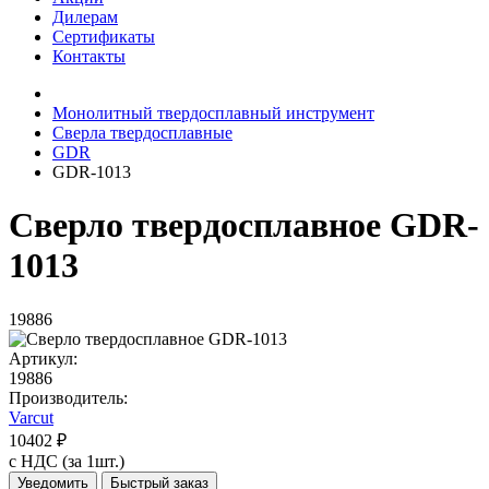
Дилерам
Сертификаты
Контакты
Монолитный твердосплавный инструмент
Сверла твердосплавные
GDR
GDR-1013
Сверло твердосплавное GDR-
1013
19886
Артикул:
19886
Производитель:
Varcut
10402 ₽
с НДС (за 1шт.)
Уведомить
Быстрый заказ