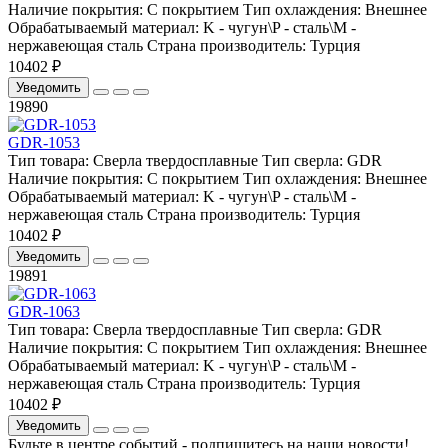
Наличие покрытия:
С покрытием
Тип охлаждения:
Внешнее
Обрабатываемый материал:
K - чугун\P - сталь\М -
нержавеющая сталь
Страна производитель:
Турция
10402 ₽
Уведомить
19890
GDR-1053
Тип товара:
Сверла твердосплавные
Тип сверла:
GDR
Наличие покрытия:
С покрытием
Тип охлаждения:
Внешнее
Обрабатываемый материал:
K - чугун\P - сталь\М -
нержавеющая сталь
Страна производитель:
Турция
10402 ₽
Уведомить
19891
GDR-1063
Тип товара:
Сверла твердосплавные
Тип сверла:
GDR
Наличие покрытия:
С покрытием
Тип охлаждения:
Внешнее
Обрабатываемый материал:
K - чугун\P - сталь\М -
нержавеющая сталь
Страна производитель:
Турция
10402 ₽
Уведомить
Будьте в центре событий - подпишитесь на наши новости!