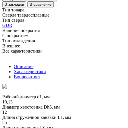
В закладки
В сравнение
Тип товара
Сверла твердосплавные
Тип сверла
GDR
Наличие покрытия
С покрытием
Тип охлаждения
Внешнее
Все характеристики
Описание
Характеристики
Вопрос-ответ
Рабочий диаметр d1, мм
10,13
Диаметр хвостовика Dh6, мм
12
Длина стружечной канавки L1, мм
55
Длина хвостовика LS, мм