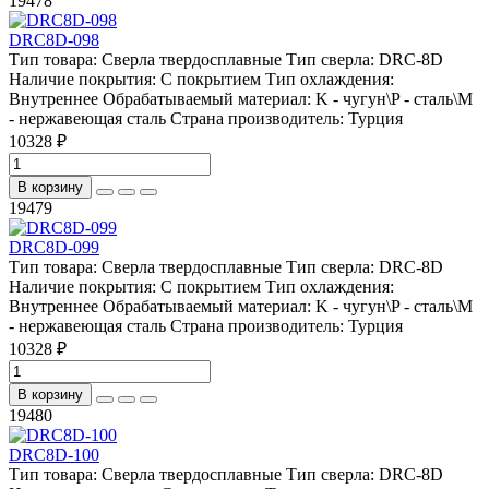
19478
DRC8D-098
Тип товара:
Сверла твердосплавные
Тип сверла:
DRC-8D
Наличие покрытия:
С покрытием
Тип охлаждения:
Внутреннее
Обрабатываемый материал:
K - чугун\P - сталь\М
- нержавеющая сталь
Страна производитель:
Турция
10328 ₽
В корзину
19479
DRC8D-099
Тип товара:
Сверла твердосплавные
Тип сверла:
DRC-8D
Наличие покрытия:
С покрытием
Тип охлаждения:
Внутреннее
Обрабатываемый материал:
K - чугун\P - сталь\М
- нержавеющая сталь
Страна производитель:
Турция
10328 ₽
В корзину
19480
DRC8D-100
Тип товара:
Сверла твердосплавные
Тип сверла:
DRC-8D