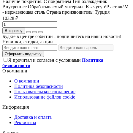
Наличие покрытия:
С покрытием
Тип охлаждения:
Внутреннее
Обрабатываемый материал:
K - чугун\P - сталь\М
- нержавеющая сталь
Страна производитель:
Турция
10328 ₽
В корзину
Будьте в центре событий - подпишитесь на наши новости!
Новинки, скидки, акции.
Оформить подписку
Я прочитал и согласен с условиями
Политика
безопасности
О компании
О компании
Политика безопасности
Пользовательское соглашение
Использование файлов cookie
Информация
Доставка и оплата
Реквизиты
Каталог