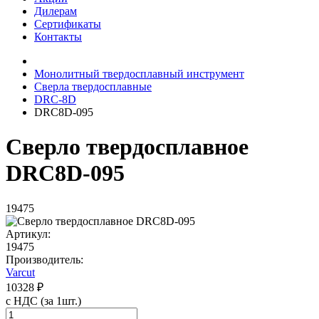
Дилерам
Сертификаты
Контакты
Монолитный твердосплавный инструмент
Сверла твердосплавные
DRC-8D
DRC8D-095
Сверло твердосплавное
DRC8D-095
19475
Артикул:
19475
Производитель:
Varcut
10328 ₽
с НДС (за 1шт.)