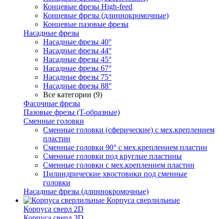
Концевые фрезы High-feed
Концевые фрезы (длиннокромочные)
Концевые пазовые фрезы
Насадные фрезы
Насадные фрезы 40°
Насадные фрезы 44°
Насадные фрезы 45°
Насадные фрезы 67°
Насадные фрезы 75°
Насадные фрезы 88°
Все категории (9)
Фасочные фрезы
Пазовые фрезы (T-образные)
Сменные головки
Сменные головки (сферические) с мех.креплением
пластин
Сменные головки 90° с мех.креплением пластин
Сменные головки под круглые пластины
Сменные головки с мех.креплением пластин
Цилиндрические хвостовики под сменные
головки
Насадные фрезы (длиннокромочные)
Корпуса сверлильные
Корпуса сверл 2D
Корпуса сверл 3D