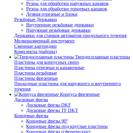
Резцы для обработки наружных канавок
Резцы для обработки торцевых канавок
Лезвия отрезные и блоки
Резьбовые Державки
Внутренние резьбовые державки
Наружные резьбовые державки
Державки для станков автоматов продольного точения
Мелкоразмерный инструмент
Сменные картриджи
Комплекты (наборы)
Твердосплавные пластины
Пластины для корпусных сверл
Пластины отрезные и канавочные
Пластины резьбовые
Пластины фрезерные
Проходные пластины для наружного и внутреннего
точения
Корпуса фрезерные
Дисковые фрезы
Дисковые фрезы DKF
Дисковые фрезы TF DKT
Концевые фрезы
Концевые фрезы 90°
Концевые фрезы под круглые пластины
Концевые фрезы (сферические)