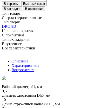
В корзину
Быстрый заказ
В закладки
В сравнение
Тип товара
Сверла твердосплавные
Тип сверла
DRC-8D
Наличие покрытия
С покрытием
Тип охлаждения
Внутреннее
Все характеристики
Описание
Характеристики
Вопрос-ответ
Рабочий диаметр d1, мм
9,5
Диаметр хвостовика Dh6, мм
10
Длина стружечной канавки L1, мм