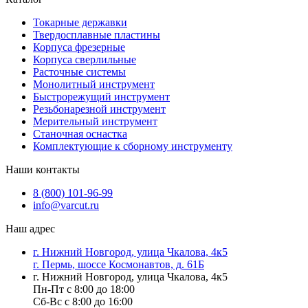
Токарные державки
Твердосплавные пластины
Корпуса фрезерные
Корпуса сверлильные
Расточные системы
Монолитный инструмент
Быстрорежущий инструмент
Резьбонарезной инструмент
Мерительный инструмент
Станочная оснастка
Комплектующие к сборному инструменту
Наши контакты
8 (800) 101-96-99
info@varcut.ru
Наш адрес
г. Нижний Новгород, улица Чкалова, 4к5
г. Пермь, шоссе Космонавтов, д. 61Б
г. Нижний Новгород, улица Чкалова, 4к5
Пн-Пт с 8:00 до 18:00
Сб-Вс с 8:00 до 16:00