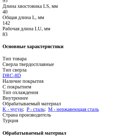
95
Длина хвостовика LS, мм
40
Общая длина L, мм
142
Рабочая длина LU, мм
83
Основные характеристики
Тип товара
Сверла твердосплавные
Тип сверла
DRC-8D
Наличие покрытия
С покрытием
Тип охлаждения
Внутреннее
Обрабатываемый материал
K - чугун
;
P - сталь
;
М - нержавеющая сталь
Страна производитель
Турция
Обрабатываемый материал