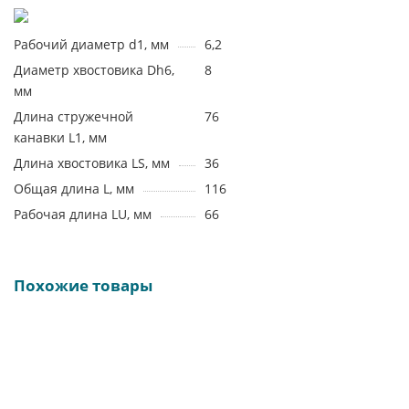
Рабочий диаметр d1, мм
6,2
Диаметр хвостовика Dh6,
8
мм
Длина стружечной
76
канавки L1, мм
Длина хвостовика LS, мм
36
Общая длина L, мм
116
Рабочая длина LU, мм
66
Похожие товары
19438
DRC8D-063