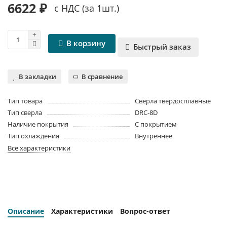
6622 ₽
с НДС (за 1шт.)
В корзину
Быстрый заказ
В закладки
В сравнение
Тип товара
Сверла твердосплавные
Тип сверла
DRC-8D
Наличие покрытия
С покрытием
Тип охлаждения
Внутреннее
Все характеристики
Описание
Характеристики
Вопрос-ответ