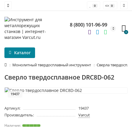
0
0
8 (800) 101-96-99
0
Каталог
Монолитный твердосплавный инструмент
Сверла твердоспл
Сверло твердосплавное DRC8D-062
19437
Артикул:
19437
Производитель:
Varcut