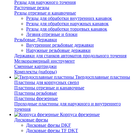
Резцы для наружного точения
Расточные резцы
Резцы отрезные и канавочные
Резцы для обработки внутренних канавок
Резцы для обработки наружных канавок
Резцы для обработки торцевых канавок
Лезвия отрезные и блоки
Резьбовые Державки
Внутренние резьбовые державки
Наружные резьбовые державки
Державки для станков автоматов продольного точения
Мелкоразмерный инструмент
Сменные картриджи
Комплекты (наборы)
Твердосплавные пластины
Пластины для корпусных сверл
Пластины отрезные и канавочные
Пластины резьбовые
Пластины фрезерные
Проходные пластины для наружного и внутреннего
точения
Корпуса фрезерные
Дисковые фрезы
Дисковые фрезы DKF
Дисковые фрезы TF DKT