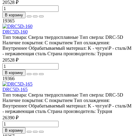
20528 ₽
В корзину
19365
DRC5D-160
Тип товара:
Сверла твердосплавные
Тип сверла:
DRC-5D
Наличие покрытия:
С покрытием
Тип охлаждения:
Внутреннее
Обрабатываемый материал:
K - чугун\P - сталь\М
- нержавеющая сталь
Страна производитель:
Турция
20528 ₽
В корзину
19366
DRC5D-165
Тип товара:
Сверла твердосплавные
Тип сверла:
DRC-5D
Наличие покрытия:
С покрытием
Тип охлаждения:
Внутреннее
Обрабатываемый материал:
K - чугун\P - сталь\М
- нержавеющая сталь
Страна производитель:
Турция
26390 ₽
В корзину