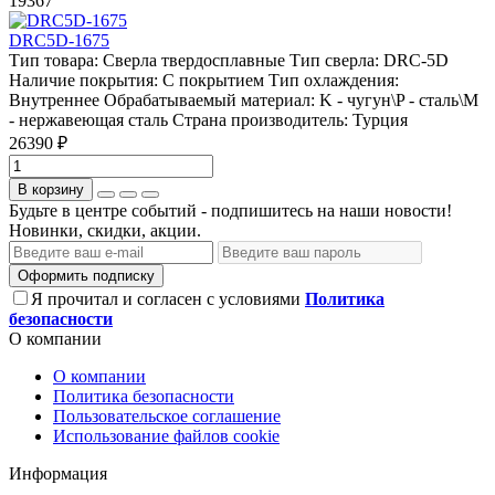
19367
DRC5D-1675
Тип товара:
Сверла твердосплавные
Тип сверла:
DRC-5D
Наличие покрытия:
С покрытием
Тип охлаждения:
Внутреннее
Обрабатываемый материал:
K - чугун\P - сталь\М
- нержавеющая сталь
Страна производитель:
Турция
26390 ₽
В корзину
Будьте в центре событий - подпишитесь на наши новости!
Новинки, скидки, акции.
Оформить подписку
Я прочитал и согласен с условиями
Политика
безопасности
О компании
О компании
Политика безопасности
Пользовательское соглашение
Использование файлов cookie
Информация