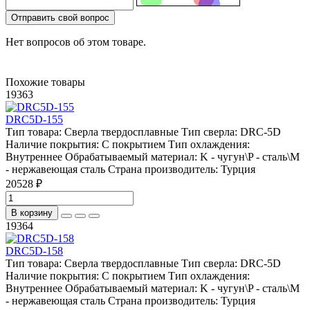
Отправить свой вопрос
Нет вопросов об этом товаре.
Похожие товары
19363
DRC5D-155
Тип товара:
Сверла твердосплавные
Тип сверла:
DRC-5D
Наличие покрытия:
С покрытием
Тип охлаждения:
Внутреннее
Обрабатываемый материал:
K - чугун\P - сталь\М
- нержавеющая сталь
Страна производитель:
Турция
20528 ₽
В корзину
19364
DRC5D-158
Тип товара:
Сверла твердосплавные
Тип сверла:
DRC-5D
Наличие покрытия:
С покрытием
Тип охлаждения:
Внутреннее
Обрабатываемый материал:
K - чугун\P - сталь\М
- нержавеющая сталь
Страна производитель:
Турция