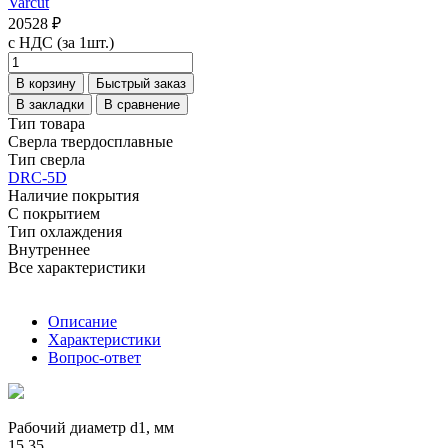
Varcut
20528 ₽
с НДС (за 1шт.)
В корзину
Быстрый заказ
В закладки
В сравнение
Тип товара
Сверла твердосплавные
Тип сверла
DRC-5D
Наличие покрытия
С покрытием
Тип охлаждения
Внутреннее
Все характеристики
Описание
Характеристики
Вопрос-ответ
Рабочий диаметр d1, мм
15,35