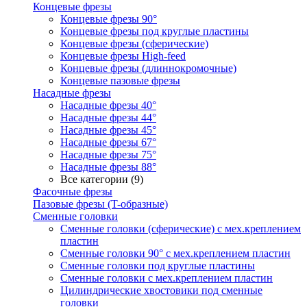
Концевые фрезы
Концевые фрезы 90°
Концевые фрезы под круглые пластины
Концевые фрезы (сферические)
Концевые фрезы High-feed
Концевые фрезы (длиннокромочные)
Концевые пазовые фрезы
Насадные фрезы
Насадные фрезы 40°
Насадные фрезы 44°
Насадные фрезы 45°
Насадные фрезы 67°
Насадные фрезы 75°
Насадные фрезы 88°
Все категории (9)
Фасочные фрезы
Пазовые фрезы (T-образные)
Сменные головки
Сменные головки (сферические) с мех.креплением
пластин
Сменные головки 90° с мех.креплением пластин
Сменные головки под круглые пластины
Сменные головки с мех.креплением пластин
Цилиндрические хвостовики под сменные
головки