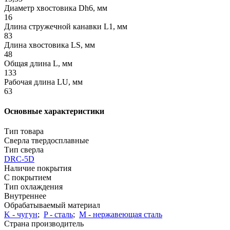
Диаметр хвостовика Dh6, мм
16
Длина стружечной канавки L1, мм
83
Длина хвостовика LS, мм
48
Общая длина L, мм
133
Рабочая длина LU, мм
63
Основные характеристики
Тип товара
Сверла твердосплавные
Тип сверла
DRC-5D
Наличие покрытия
С покрытием
Тип охлаждения
Внутреннее
Обрабатываемый материал
K - чугун
;
P - сталь
;
М - нержавеющая сталь
Страна производитель