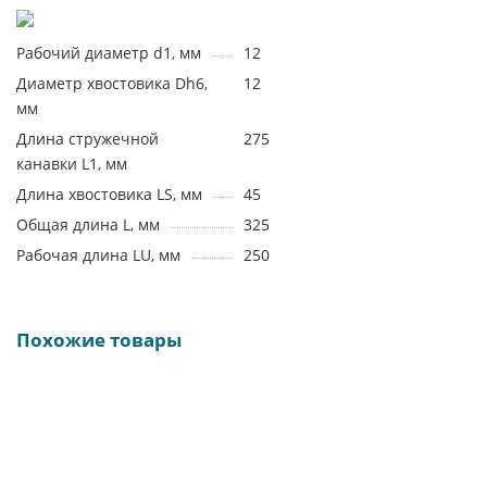
Рабочий диаметр d1, мм
12
Диаметр хвостовика Dh6,
12
мм
Длина стружечной
275
канавки L1, мм
Длина хвостовика LS, мм
45
Общая длина L, мм
325
Рабочая длина LU, мм
250
Похожие товары
19752
DRC20D-125