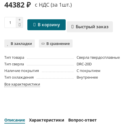
44382 ₽
с НДС (за 1шт.)
В корзину
Быстрый заказ
В закладки
В сравнение
Тип товара
Сверла твердосплавные
Тип сверла
DRC-20D
Наличие покрытия
С покрытием
Тип охлаждения
Внутреннее
Все характеристики
Описание
Характеристики
Вопрос-ответ