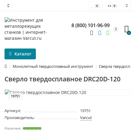
0
0
8 (800) 101-96-99
0
Каталог
Монолитный твердосплавный инструмент
Сверла твердоспл
Сверло твердосплавное DRC20D-120
19751
Артикул:
19751
Производитель:
Varcut