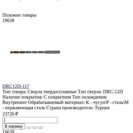
Похожие товары
19638
DRC12D-117
Тип товара:
Сверла твердосплавные
Тип сверла:
DRC-12D
Наличие покрытия:
С покрытием
Тип охлаждения:
Внутреннее
Обрабатываемый материал:
K - чугун\P - сталь\М
- нержавеющая сталь
Страна производитель:
Турция
23726 ₽
В корзину
19639