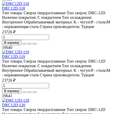
DRC12D-118
Тип товара:
Сверла твердосплавные
Тип сверла:
DRC-12D
Наличие покрытия:
С покрытием
Тип охлаждения:
Внутреннее
Обрабатываемый материал:
K - чугун\P - сталь\М
- нержавеющая сталь
Страна производитель:
Турция
23726 ₽
В корзину
19640
DRC12D-119
Тип товара:
Сверла твердосплавные
Тип сверла:
DRC-12D
Наличие покрытия:
С покрытием
Тип охлаждения:
Внутреннее
Обрабатываемый материал:
K - чугун\P - сталь\М
- нержавеющая сталь
Страна производитель:
Турция
23726 ₽
В корзину
19641
DRC12D-120
Тип товара:
Сверла твердосплавные
Тип сверла:
DRC-12D