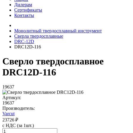
Дилерам
Сертификаты
Контакты
Монолитный твердосплавный инструмент
Сверла твердосплавные
DRC-12D
DRC12D-116
Сверло твердосплавное
DRC12D-116
19637
Артикул:
19637
Производитель:
Varcut
23726 ₽
с НДС (за 1шт.)