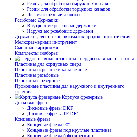
Резцы для обработки наружных канавок
Резцы для обработки торцевых канавок
Лезвия отрезные и блоки
Резьбовые Державки
Внутренние резьбовые державки
Наружные резьбовые державки
Державки для станков автоматов продольного точения
Мелкоразмерный инструмент
Сменные картриджи
Комплекты (наборы)
Твердосплавные пластины
Пластины для корпусных сверл
Пластины отрезные и канавочные
Пластины резьбовые
Пластины фрезерные
Проходные пластины для наружного и внутреннего
точения
Корпуса фрезерные
Дисковые фрезы
Дисковые фрезы DKF
Дисковые фрезы TF DKT
Концевые фрезы
Концевые фрезы 90°
Концевые фрезы под круглые пластины
Концевые фрезы (сферические)