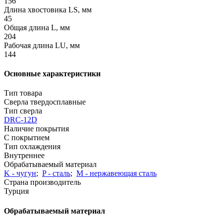
156
Длина хвостовика LS, мм
45
Общая длина L, мм
204
Рабочая длина LU, мм
144
Основные характеристики
Тип товара
Сверла твердосплавные
Тип сверла
DRC-12D
Наличие покрытия
С покрытием
Тип охлаждения
Внутреннее
Обрабатываемый материал
K - чугун
;
P - сталь
;
М - нержавеющая сталь
Страна производитель
Турция
Обрабатываемый материал