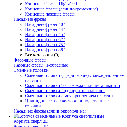
Концевые фрезы High-feed
Концевые фрезы (длиннокромочные)
Концевые пазовые фрезы
Насадные фрезы
Насадные фрезы 40°
Насадные фрезы 44°
Насадные фрезы 45°
Насадные фрезы 67°
Насадные фрезы 75°
Насадные фрезы 88°
Все категории (9)
Фасочные фрезы
Пазовые фрезы (T-образные)
Сменные головки
Сменные головки (сферические) с мех.креплением
пластин
Сменные головки 90° с мех.креплением пластин
Сменные головки под круглые пластины
Сменные головки с мех.креплением пластин
Цилиндрические хвостовики под сменные
головки
Насадные фрезы (длиннокромочные)
Корпуса сверлильные
Корпуса сверл 2D
Корпуса сверл 3D