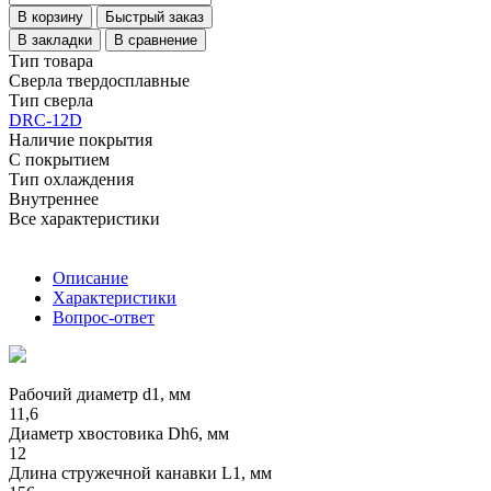
В корзину
Быстрый заказ
В закладки
В сравнение
Тип товара
Сверла твердосплавные
Тип сверла
DRC-12D
Наличие покрытия
С покрытием
Тип охлаждения
Внутреннее
Все характеристики
Описание
Характеристики
Вопрос-ответ
Рабочий диаметр d1, мм
11,6
Диаметр хвостовика Dh6, мм
12
Длина стружечной канавки L1, мм