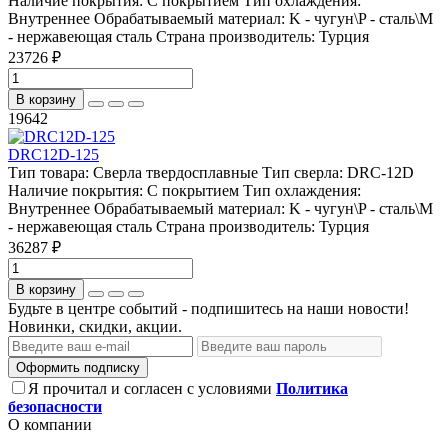
Наличие покрытия:
С покрытием
Тип охлаждения:
Внутреннее
Обрабатываемый материал:
K - чугун\P - сталь\М
- нержавеющая сталь
Страна производитель:
Турция
23726 ₽
В корзину
19642
DRC12D-125
Тип товара:
Сверла твердосплавные
Тип сверла:
DRC-12D
Наличие покрытия:
С покрытием
Тип охлаждения:
Внутреннее
Обрабатываемый материал:
K - чугун\P - сталь\М
- нержавеющая сталь
Страна производитель:
Турция
36287 ₽
В корзину
Будьте в центре событий - подпишитесь на наши новости!
Новинки, скидки, акции.
Оформить подписку
Я прочитал и согласен с условиями
Политика
безопасности
О компании