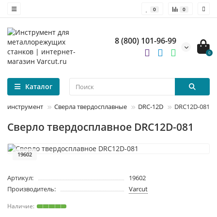
0
0
8 (800) 101-96-99
0
Каталог
й инструмент
Сверла твердосплавные
DRC-12D
DRC12D-081
Сверло твердосплавное DRC12D-081
19602
Артикул:
19602
Производитель:
Varcut