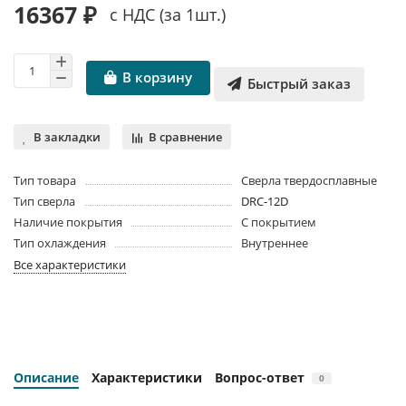
16367 ₽
с НДС (за 1шт.)
В корзину
Быстрый заказ
В закладки
В сравнение
Тип товара
Сверла твердосплавные
Тип сверла
DRC-12D
Наличие покрытия
С покрытием
Тип охлаждения
Внутреннее
Все характеристики
Описание
Характеристики
Вопрос-ответ
0