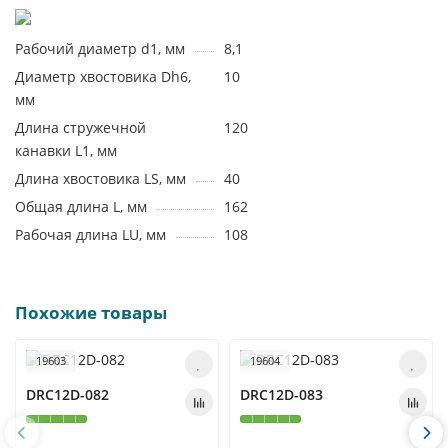
Рабочий диаметр d1, мм
8,1
Диаметр хвостовика Dh6,
10
мм
Длина стружечной
120
канавки L1, мм
Длина хвостовика LS, мм
40
Общая длина L, мм
162
Рабочая длина LU, мм
108
Похожие товары
19603
19604
DRC12D-082
DRC12D-083