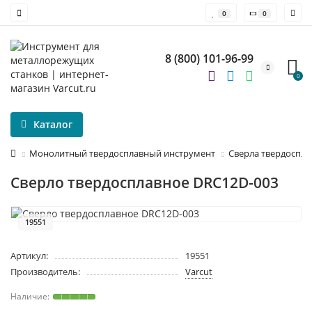
0
0
8 (800) 101-96-99
0
Каталог
Монолитный твердосплавный инструмент
Сверла твердоспл
Сверло твердосплавное DRC12D-003
19551
Артикул:
19551
Производитель:
Varcut