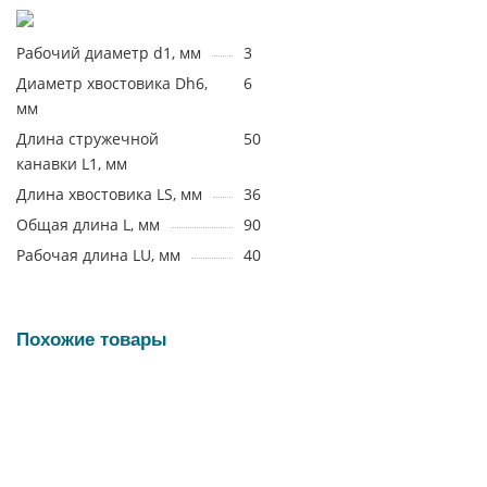
Рабочий диаметр d1, мм
3
Диаметр хвостовика Dh6,
6
мм
Длина стружечной
50
канавки L1, мм
Длина хвостовика LS, мм
36
Общая длина L, мм
90
Рабочая длина LU, мм
40
Похожие товары
19552
DRC12D-031