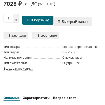
7028 ₽
с НДС (за 1шт.)
В корзину
Быстрый заказ
В закладки
В сравнение
Тип товара
Сверла твердосплавные
Тип сверла
DRC-12D
Наличие покрытия
С покрытием
Тип охлаждения
Внутреннее
Все характеристики
Описание
Характеристики
Вопрос-ответ