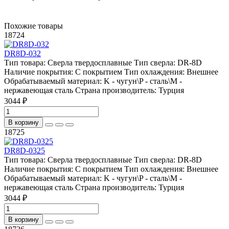
Похожие товары
18724
DR8D-032
Тип товара:
Сверла твердосплавные
Тип сверла:
DR-8D
Наличие покрытия:
С покрытием
Тип охлаждения:
Внешнее
Обрабатываемый материал:
K - чугун\P - сталь\М -
нержавеющая сталь
Страна производитель:
Турция
3044 ₽
В корзину
18725
DR8D-0325
Тип товара:
Сверла твердосплавные
Тип сверла:
DR-8D
Наличие покрытия:
С покрытием
Тип охлаждения:
Внешнее
Обрабатываемый материал:
K - чугун\P - сталь\М -
нержавеющая сталь
Страна производитель:
Турция
3044 ₽
В корзину