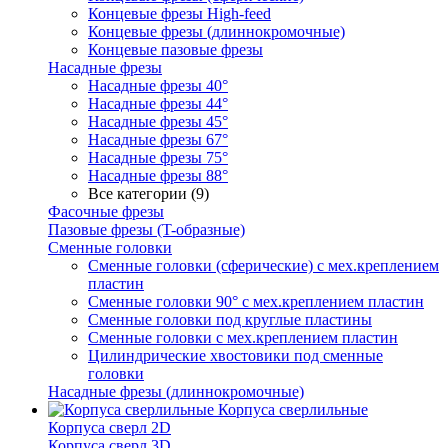
Концевые фрезы High-feed
Концевые фрезы (длиннокромочные)
Концевые пазовые фрезы
Насадные фрезы
Насадные фрезы 40°
Насадные фрезы 44°
Насадные фрезы 45°
Насадные фрезы 67°
Насадные фрезы 75°
Насадные фрезы 88°
Все категории (9)
Фасочные фрезы
Пазовые фрезы (T-образные)
Сменные головки
Сменные головки (сферические) с мех.креплением
пластин
Сменные головки 90° с мех.креплением пластин
Сменные головки под круглые пластины
Сменные головки с мех.креплением пластин
Цилиндрические хвостовики под сменные
головки
Насадные фрезы (длиннокромочные)
Корпуса сверлильные
Корпуса сверл 2D
Корпуса сверл 3D