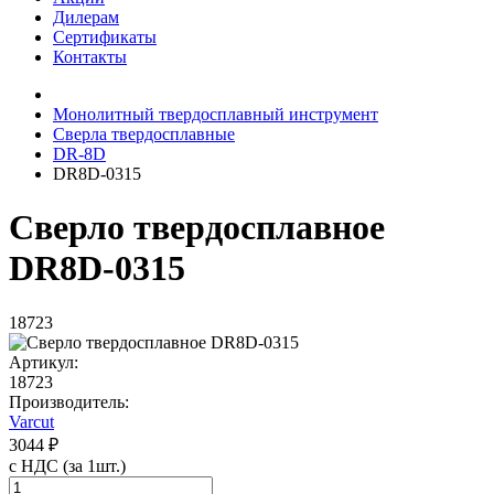
Дилерам
Сертификаты
Контакты
Монолитный твердосплавный инструмент
Сверла твердосплавные
DR-8D
DR8D-0315
Сверло твердосплавное
DR8D-0315
18723
Артикул:
18723
Производитель:
Varcut
3044 ₽
с НДС (за 1шт.)