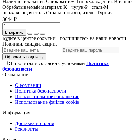
Наличие покрытия:
С покрытием
Тип охлаждения:
Внешнее
Обрабатываемый материал:
K - чугун\P - сталь\М -
нержавеющая сталь
Страна производитель:
Турция
3044 ₽
В корзину
Будьте в центре событий - подпишитесь на наши новости!
Новинки, скидки, акции.
Оформить подписку
Я прочитал и согласен с условиями
Политика
безопасности
О компании
О компании
Политика безопасности
Пользовательское соглашение
Использование файлов cookie
Информация
Доставка и оплата
Реквизиты
Каталог