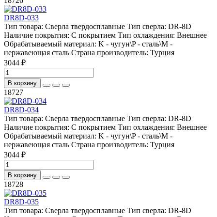
18726
DR8D-033
Тип товара:
Сверла твердосплавные
Тип сверла:
DR-8D
Наличие покрытия:
С покрытием
Тип охлаждения:
Внешнее
Обрабатываемый материал:
K - чугун\P - сталь\М -
нержавеющая сталь
Страна производитель:
Турция
3044 ₽
В корзину
18727
DR8D-034
Тип товара:
Сверла твердосплавные
Тип сверла:
DR-8D
Наличие покрытия:
С покрытием
Тип охлаждения:
Внешнее
Обрабатываемый материал:
K - чугун\P - сталь\М -
нержавеющая сталь
Страна производитель:
Турция
3044 ₽
В корзину
18728
DR8D-035
Тип товара:
Сверла твердосплавные
Тип сверла:
DR-8D