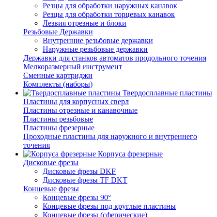
Резцы для обработки наружных канавок
Резцы для обработки торцевых канавок
Лезвия отрезные и блоки
Резьбовые Державки
Внутренние резьбовые державки
Наружные резьбовые державки
Державки для станков автоматов продольного точения
Мелкоразмерный инструмент
Сменные картриджи
Комплекты (наборы)
Твердосплавные пластины
Пластины для корпусных сверл
Пластины отрезные и канавочные
Пластины резьбовые
Пластины фрезерные
Проходные пластины для наружного и внутреннего
точения
Корпуса фрезерные
Дисковые фрезы
Дисковые фрезы DKF
Дисковые фрезы TF DKT
Концевые фрезы
Концевые фрезы 90°
Концевые фрезы под круглые пластины
Концевые фрезы (сферические)