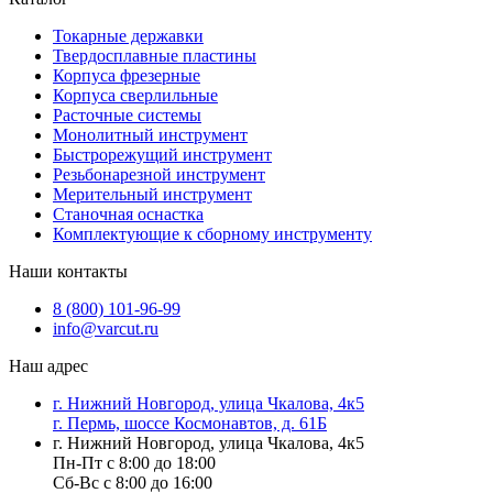
Токарные державки
Твердосплавные пластины
Корпуса фрезерные
Корпуса сверлильные
Расточные системы
Монолитный инструмент
Быстрорежущий инструмент
Резьбонарезной инструмент
Мерительный инструмент
Станочная оснастка
Комплектующие к сборному инструменту
Наши контакты
8 (800) 101-96-99
info@varcut.ru
Наш адрес
г. Нижний Новгород, улица Чкалова, 4к5
г. Пермь, шоссе Космонавтов, д. 61Б
г. Нижний Новгород, улица Чкалова, 4к5
Пн-Пт с 8:00 до 18:00
Сб-Вс с 8:00 до 16:00