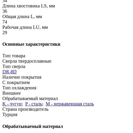
34
Длина хвостовика LS, мм
36
Общая длина L, мм
74
Рабочая длина LU, мм
29
Основные характеристики
Тип товара
Сверла твердосплавные
Тип сверла
DR-8D
Наличие покрытия
С покрытием
Тип охлаждения
Внешнее
Обрабатываемый материал
K - чугун
;
P - сталь
;
М - нержавеющая сталь
Страна производитель
Турция
Обрабатываемый материал