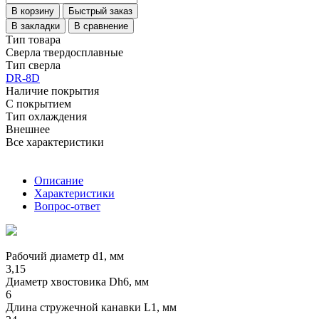
В корзину
Быстрый заказ
В закладки
В сравнение
Тип товара
Сверла твердосплавные
Тип сверла
DR-8D
Наличие покрытия
С покрытием
Тип охлаждения
Внешнее
Все характеристики
Описание
Характеристики
Вопрос-ответ
Рабочий диаметр d1, мм
3,15
Диаметр хвостовика Dh6, мм
6
Длина стружечной канавки L1, мм