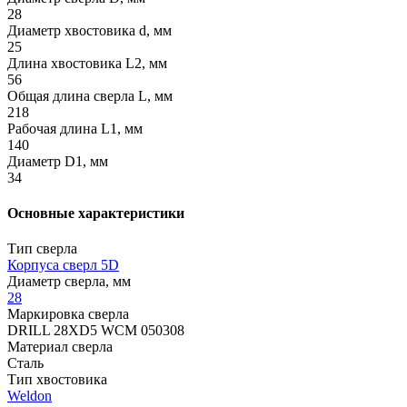
28
Диаметр хвостовика d, мм
25
Длина хвостовика L2, мм
56
Общая длина сверла L, мм
218
Рабочая длина L1, мм
140
Диаметр D1, мм
34
Основные характеристики
Тип сверла
Корпуса сверл 5D
Диаметр сверла, мм
28
Маркировка сверла
DRILL 28XD5 WCM 050308
Материал сверла
Сталь
Тип хвостовика
Weldon