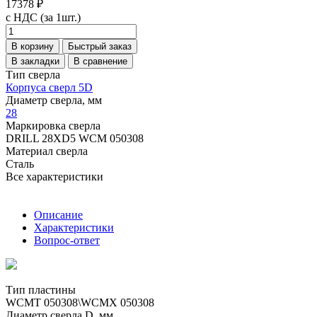
17378 ₽
с НДС (за 1шт.)
В корзину
Быстрый заказ
В закладки
В сравнение
Тип сверла
Корпуса сверл 5D
Диаметр сверла, мм
28
Маркировка сверла
DRILL 28XD5 WCM 050308
Материал сверла
Сталь
Все характеристики
Описание
Характеристики
Вопрос-ответ
Тип пластины
WCMT 050308\WCMX 050308
Диаметр сверла D, мм