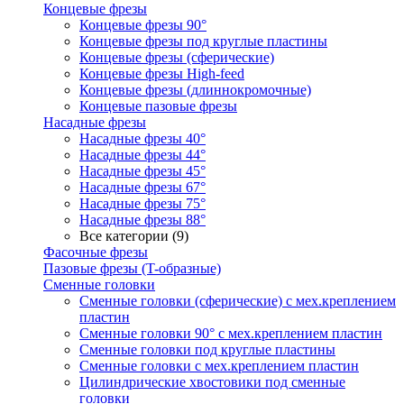
Концевые фрезы
Концевые фрезы 90°
Концевые фрезы под круглые пластины
Концевые фрезы (сферические)
Концевые фрезы High-feed
Концевые фрезы (длиннокромочные)
Концевые пазовые фрезы
Насадные фрезы
Насадные фрезы 40°
Насадные фрезы 44°
Насадные фрезы 45°
Насадные фрезы 67°
Насадные фрезы 75°
Насадные фрезы 88°
Все категории (9)
Фасочные фрезы
Пазовые фрезы (T-образные)
Сменные головки
Сменные головки (сферические) с мех.креплением
пластин
Сменные головки 90° с мех.креплением пластин
Сменные головки под круглые пластины
Сменные головки с мех.креплением пластин
Цилиндрические хвостовики под сменные
головки