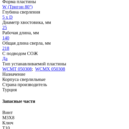
Форма пластины
W (Тригон 80°)
Глубина сверления
5 x D
Диаметр хвостовика, мм
25
Рабочая длина, мм
140
Общая длина сверла, мм
218
С подводом СОЖ
Да
Тип устанавливаемой пластины
WCMT 050308
;
WCMX 050308
Назначение
Корпуса сверлильные
Страна производитель
Турция
Запасные части
Винт
M3X8
Ключ
T10