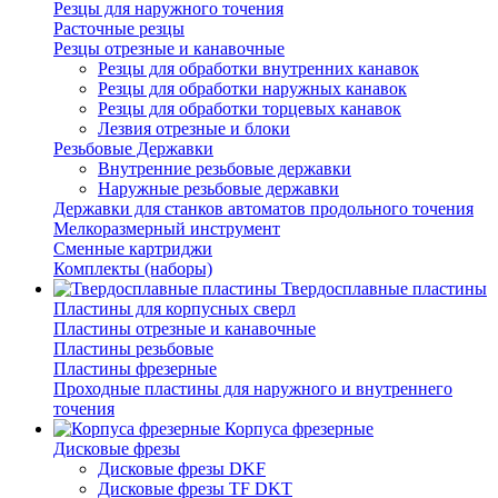
Резцы для наружного точения
Расточные резцы
Резцы отрезные и канавочные
Резцы для обработки внутренних канавок
Резцы для обработки наружных канавок
Резцы для обработки торцевых канавок
Лезвия отрезные и блоки
Резьбовые Державки
Внутренние резьбовые державки
Наружные резьбовые державки
Державки для станков автоматов продольного точения
Мелкоразмерный инструмент
Сменные картриджи
Комплекты (наборы)
Твердосплавные пластины
Пластины для корпусных сверл
Пластины отрезные и канавочные
Пластины резьбовые
Пластины фрезерные
Проходные пластины для наружного и внутреннего
точения
Корпуса фрезерные
Дисковые фрезы
Дисковые фрезы DKF
Дисковые фрезы TF DKT