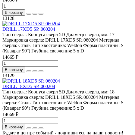
В корзину
13128
DRILL 17XD5 SP..060204
Тип сверла:
Корпуса сверл 5D
Диаметр сверла, мм:
17
Маркировка сверла:
DRILL 17XD5 SP..060204
Материал
сверла:
Сталь
Тип хвостовика:
Weldon
Форма пластины:
S
(Квадрат 90°)
Глубина сверления:
5 x D
14665 ₽
В корзину
13129
DRILL 18XD5 SP..060204
Тип сверла:
Корпуса сверл 5D
Диаметр сверла, мм:
18
Маркировка сверла:
DRILL 18XD5 SP..060204
Материал
сверла:
Сталь
Тип хвостовика:
Weldon
Форма пластины:
S
(Квадрат 90°)
Глубина сверления:
5 x D
14669 ₽
В корзину
Будьте в центре событий - подпишитесь на наши новости!