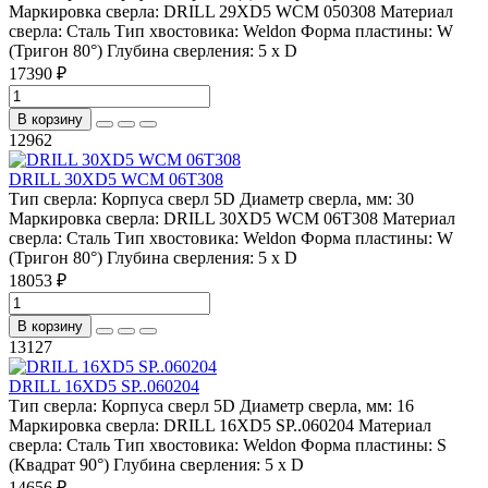
Маркировка сверла:
DRILL 29XD5 WCM 050308
Материал
сверла:
Сталь
Тип хвостовика:
Weldon
Форма пластины:
W
(Тригон 80°)
Глубина сверления:
5 x D
17390 ₽
В корзину
12962
DRILL 30XD5 WCM 06T308
Тип сверла:
Корпуса сверл 5D
Диаметр сверла, мм:
30
Маркировка сверла:
DRILL 30XD5 WCM 06T308
Материал
сверла:
Сталь
Тип хвостовика:
Weldon
Форма пластины:
W
(Тригон 80°)
Глубина сверления:
5 x D
18053 ₽
В корзину
13127
DRILL 16XD5 SP..060204
Тип сверла:
Корпуса сверл 5D
Диаметр сверла, мм:
16
Маркировка сверла:
DRILL 16XD5 SP..060204
Материал
сверла:
Сталь
Тип хвостовика:
Weldon
Форма пластины:
S
(Квадрат 90°)
Глубина сверления:
5 x D
14656 ₽