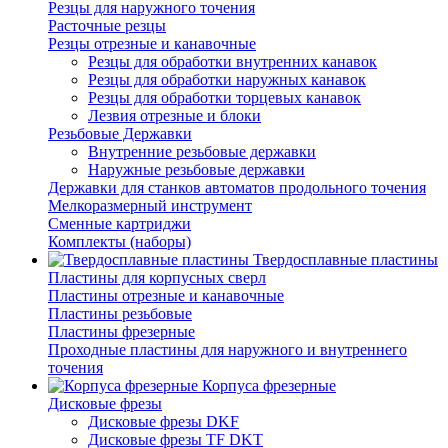
Резцы для наружного точения
Расточные резцы
Резцы отрезные и канавочные
Резцы для обработки внутренних канавок
Резцы для обработки наружных канавок
Резцы для обработки торцевых канавок
Лезвия отрезные и блоки
Резьбовые Державки
Внутренние резьбовые державки
Наружные резьбовые державки
Державки для станков автоматов продольного точения
Мелкоразмерный инструмент
Сменные картриджи
Комплекты (наборы)
Твердосплавные пластины
Пластины для корпусных сверл
Пластины отрезные и канавочные
Пластины резьбовые
Пластины фрезерные
Проходные пластины для наружного и внутреннего
точения
Корпуса фрезерные
Дисковые фрезы
Дисковые фрезы DKF
Дисковые фрезы TF DKT