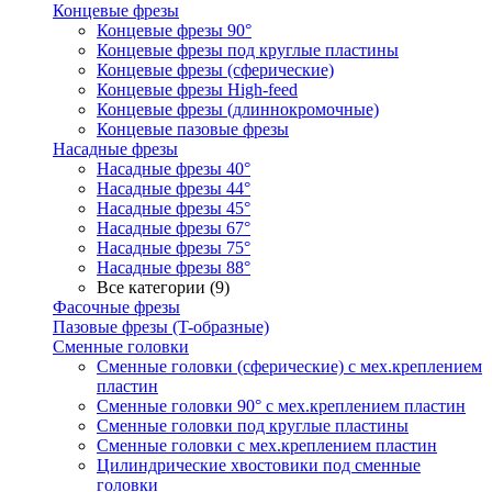
Концевые фрезы
Концевые фрезы 90°
Концевые фрезы под круглые пластины
Концевые фрезы (сферические)
Концевые фрезы High-feed
Концевые фрезы (длиннокромочные)
Концевые пазовые фрезы
Насадные фрезы
Насадные фрезы 40°
Насадные фрезы 44°
Насадные фрезы 45°
Насадные фрезы 67°
Насадные фрезы 75°
Насадные фрезы 88°
Все категории (9)
Фасочные фрезы
Пазовые фрезы (T-образные)
Сменные головки
Сменные головки (сферические) с мех.креплением
пластин
Сменные головки 90° с мех.креплением пластин
Сменные головки под круглые пластины
Сменные головки с мех.креплением пластин
Цилиндрические хвостовики под сменные
головки