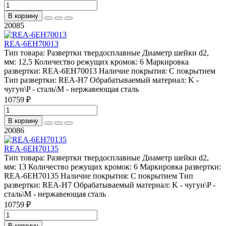
В корзину
20085
REA-6EH70013
Тип товара:
Развертки твердосплавные
Диаметр шейки d2,
мм:
12,5
Количество режущих кромок:
6
Маркировка
развертки:
REA-6EH70013
Наличие покрытия:
С покрытием
Тип развертки:
REA-H7
Обрабатываемый материал:
K -
чугун\P - сталь\М - нержавеющая сталь
10759 ₽
В корзину
20086
REA-6EH70135
Тип товара:
Развертки твердосплавные
Диаметр шейки d2,
мм:
13
Количество режущих кромок:
6
Маркировка развертки:
REA-6EH70135
Наличие покрытия:
С покрытием
Тип
развертки:
REA-H7
Обрабатываемый материал:
K - чугун\P -
сталь\М - нержавеющая сталь
10759 ₽
В корзину