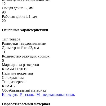
12
Общая длина L, мм
90
Рабочая длина L1, мм
20
Основные характеристики
Тип товара
Развертки твердосплавные
Диаметр шейки d2, мм
11
Количество режущих кромок
6
Маркировка развертки
REA-6EH70115
Наличие покрытия
С покрытием
Тип развертки
REA-H7
Обрабатываемый материал
K - чугун
;
P - сталь
;
М - нержавеющая сталь
Обрабатываемый материал