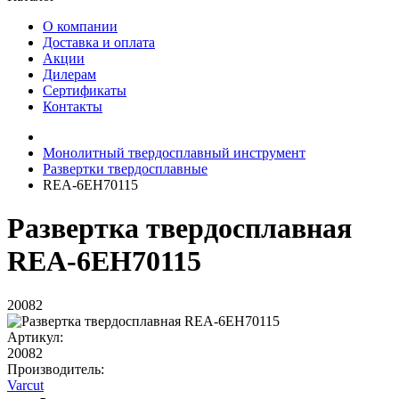
О компании
Доставка и оплата
Акции
Дилерам
Сертификаты
Контакты
Монолитный твердосплавный инструмент
Развертки твердосплавные
REA-6EH70115
Развертка твердосплавная
REA-6EH70115
20082
Артикул:
20082
Производитель:
Varcut