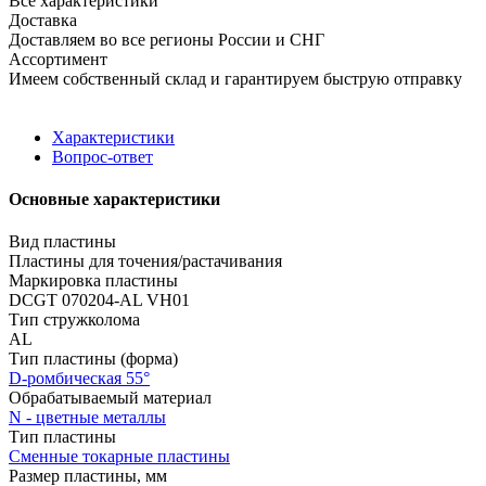
Все характеристики
Доставка
Доставляем во все регионы России и СНГ
Ассортимент
Имеем собственный склад и гарантируем быструю отправку
Характеристики
Вопрос-ответ
Основные характеристики
Вид пластины
Пластины для точения/растачивания
Маркировка пластины
DCGT 070204-AL VH01
Тип стружколома
AL
Тип пластины (форма)
D-ромбическая 55°
Обрабатываемый материал
N - цветные металлы
Тип пластины
Сменные токарные пластины
Размер пластины, мм