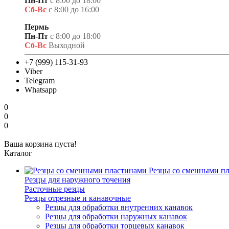
Пн-Пт
с 8:00 до 18:00
Сб-Вс
с 8:00 до 16:00
Пермь
Пн-Пт
с 8:00 до 18:00
Сб-Вс
Выходной
+7 (999) 115-31-93
Viber
Telegram
Whatsapp
0
0
0
Ваша корзина пуста!
Каталог
Резцы со сменными п
Резцы для наружного точения
Расточные резцы
Резцы отрезные и канавочные
Резцы для обработки внутренних канавок
Резцы для обработки наружных канавок
Резцы для обработки торцевых канавок