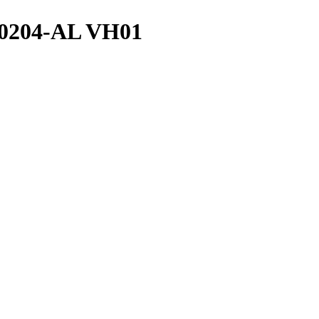
0204-AL VH01