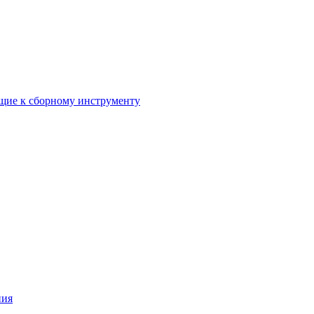
ие к сборному инструменту
ния