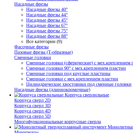
Насадные фрезы
Насадные фрезы 40°
Насадные фрезы 44°
Насадные фрезы 45°
Насадные фрезы 67°
Насадные фрезы 75°
Насадные фрезы 88°
Все категории (9)
Фасочные фрезы
Пазовые фрезы (T-образные)
Сменные головки
Сменные головки (сферические) с мех.креплением 
Сменные головки 90° с мех.креплением пластин
Сменные головки под круглые пластины
Сменные головки с мех.креплением пластин
Цилиндрические хвостовики под сменные головки
Насадные фрезы (длиннокромочные)
Корпуса сверлильные
Корпуса сверл 2D
Корпуса сверл 3D
Корпуса сверл 4D
Корпуса сверл 5D
Многофункциональные корпусные сверла
Монолитный
Минирезцы