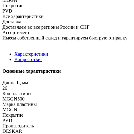
MGGN
Покрытие
PVD
Все характеристики
Доставка
Доставляем во все регионы России и СНГ
Ассортимент
Имеем собственный склад и гарантируем быструю отправку
Характеристики
Вопрос-ответ
Основные характеристики
Длина L, мм
26
Код пластины
MGGN500
Марка пластины
MGGN
Покрытие
PVD
Производитель
DESKAR