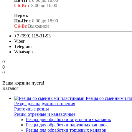
Пн-Пт
с 8:00 до 18:00
Сб-Вс
с 8:00 до 16:00
Пермь
Пн-Пт
с 8:00 до 18:00
Сб-Вс
Выходной
+7 (999) 115-31-93
Viber
Telegram
Whatsapp
0
0
0
Ваша корзина пуста!
Каталог
Резцы со сменными п
Резцы для наружного точения
Расточные резцы
Резцы отрезные и канавочные
Резцы для обработки внутренних канавок
Резцы для обработки наружных канавок
Резцы для обработки торцевых канавок