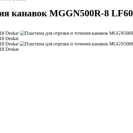
ния канавок MGGN500R-8 LF60