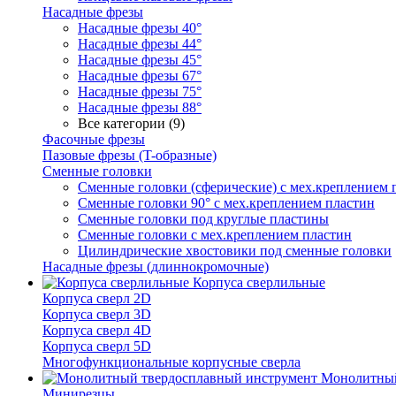
Насадные фрезы
Насадные фрезы 40°
Насадные фрезы 44°
Насадные фрезы 45°
Насадные фрезы 67°
Насадные фрезы 75°
Насадные фрезы 88°
Все категории (9)
Фасочные фрезы
Пазовые фрезы (T-образные)
Сменные головки
Сменные головки (сферические) с мех.креплением 
Сменные головки 90° с мех.креплением пластин
Сменные головки под круглые пластины
Сменные головки с мех.креплением пластин
Цилиндрические хвостовики под сменные головки
Насадные фрезы (длиннокромочные)
Корпуса сверлильные
Корпуса сверл 2D
Корпуса сверл 3D
Корпуса сверл 4D
Корпуса сверл 5D
Многофункциональные корпусные сверла
Монолитный
Минирезцы