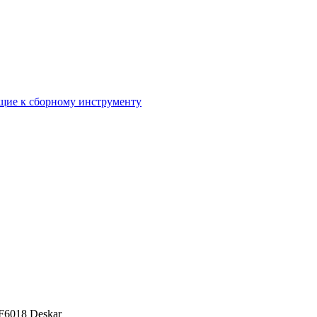
ие к сборному инструменту
F6018 Deskar