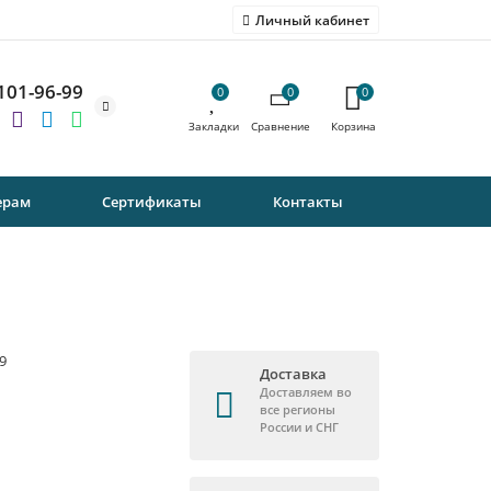
Личный кабинет
 101-96-99
0
0
0
ерам
Сертификаты
Контакты
9
Доставка
Доставляем во
все регионы
России и СНГ