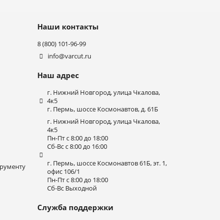
Наши контакты
8 (800) 101-96-99
info@varcut.ru
Наш адрес
г. Нижний Новгород, улица Чкалова,
4к5
г. Пермь, шоссе Космонавтов, д. 61Б
г. Нижний Новгород, улица Чкалова,
4к5
Пн-Пт с 8:00 до 18:00
Сб-Вс с 8:00 до 16:00
г. Пермь, шоссе Космонавтов 61Б, эт. 1,
трументу
офис 106/1
Пн-Пт с 8:00 до 18:00
Сб-Вс Выходной
Служба поддержки