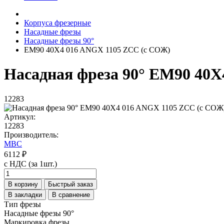
Корпуса фрезерные
Насадные фрезы
Насадные фрезы 90°
EM90 40X4 016 ANGX 1105 ZCC (с СОЖ)
Насадная фреза 90° EM90 40
12283
Артикул:
12283
Производитель:
MBC
6112 ₽
с НДС (за 1шт.)
В корзину
Быстрый заказ
В закладки
В сравнение
Тип фрезы
Насадные фрезы 90°
Маркировка фрезы