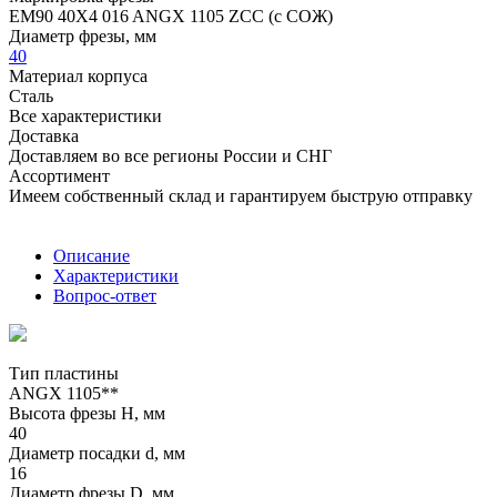
EM90 40X4 016 ANGX 1105 ZCC (с СОЖ)
Диаметр фрезы, мм
40
Материал корпуса
Сталь
Все характеристики
Доставка
Доставляем во все регионы России и СНГ
Ассортимент
Имеем собственный склад и гарантируем быструю отправку
Описание
Характеристики
Вопрос-ответ
Тип пластины
ANGX 1105**
Высота фрезы H, мм
40
Диаметр посадки d, мм
16
Диаметр фрезы D, мм