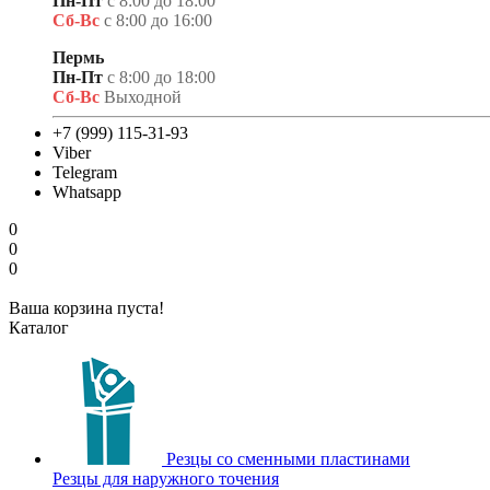
Пн-Пт
с 8:00 до 18:00
Сб-Вс
с 8:00 до 16:00
Пермь
Пн-Пт
с 8:00 до 18:00
Сб-Вс
Выходной
+7 (999) 115-31-93
Viber
Telegram
Whatsapp
0
0
0
Ваша корзина пуста!
Каталог
Резцы со сменными пластинами
Резцы для наружного точения