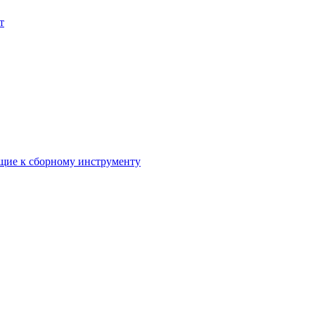
т
ие к сборному инструменту