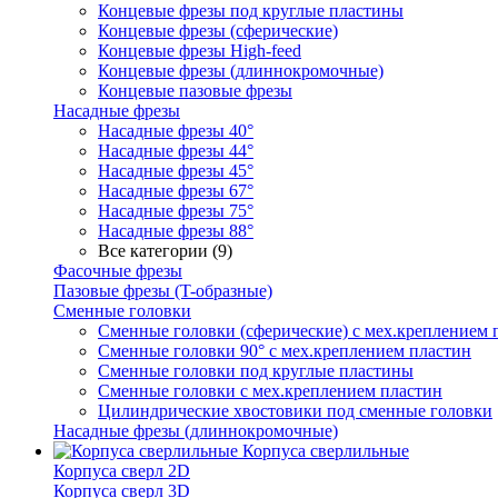
Концевые фрезы под круглые пластины
Концевые фрезы (сферические)
Концевые фрезы High-feed
Концевые фрезы (длиннокромочные)
Концевые пазовые фрезы
Насадные фрезы
Насадные фрезы 40°
Насадные фрезы 44°
Насадные фрезы 45°
Насадные фрезы 67°
Насадные фрезы 75°
Насадные фрезы 88°
Все категории (9)
Фасочные фрезы
Пазовые фрезы (T-образные)
Сменные головки
Сменные головки (сферические) с мех.креплением 
Сменные головки 90° с мех.креплением пластин
Сменные головки под круглые пластины
Сменные головки с мех.креплением пластин
Цилиндрические хвостовики под сменные головки
Насадные фрезы (длиннокромочные)
Корпуса сверлильные
Корпуса сверл 2D
Корпуса сверл 3D