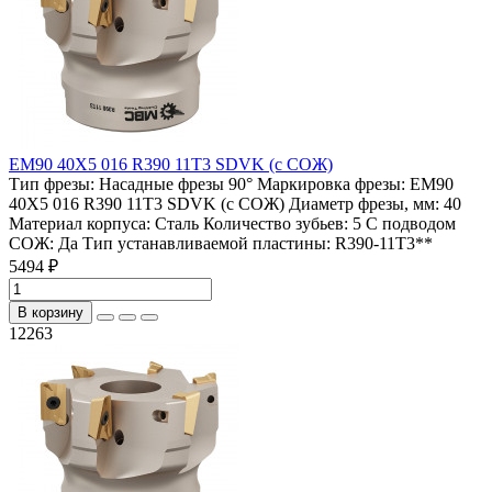
EM90 40X5 016 R390 11T3 SDVK (с СОЖ)
Тип фрезы:
Насадные фрезы 90°
Маркировка фрезы:
EM90
40X5 016 R390 11T3 SDVK (с СОЖ)
Диаметр фрезы, мм:
40
Материал корпуса:
Сталь
Количество зубьев:
5
С подводом
СОЖ:
Да
Тип устанавливаемой пластины:
R390-11T3**
5494 ₽
В корзину
12263