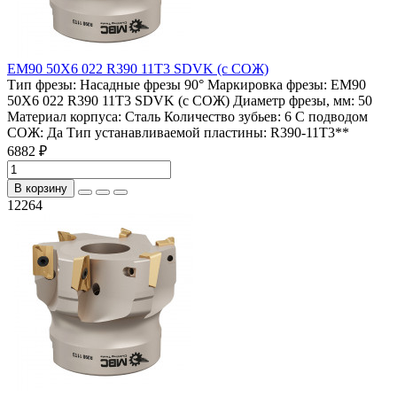
EM90 50X6 022 R390 11T3 SDVK (с СОЖ)
Тип фрезы:
Насадные фрезы 90°
Маркировка фрезы:
EM90
50X6 022 R390 11T3 SDVK (с СОЖ)
Диаметр фрезы, мм:
50
Материал корпуса:
Сталь
Количество зубьев:
6
С подводом
СОЖ:
Да
Тип устанавливаемой пластины:
R390-11T3**
6882 ₽
В корзину
12264