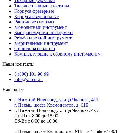
Токарные державки
Твердосплавные пластины
Корпуса фрезерные
Корпуса сверлильные
Расточные системы
Монолитный инструмент
Быстрорежущий инструмент
Резьбонарезной инструмент
Мерительный инструмент
Станочная оснастка
Комплектующие к сборному инструменту
Наши контакты
8 (800) 101-96-99
info@varcut.ru
Наш адрес
г. Нижний Новгород, улица Чкалова, 4к5
г. Пермь, шоссе Космонавтов, д. 61Б
г. Нижний Новгород, улица Чкалова, 4к5
Пн-Пт с 8:00 до 18:00
Сб-Вс с 8:00 до 16:00
г. Пермь, шоссе Космонавтов 61Б, эт. 1, офис 106/1