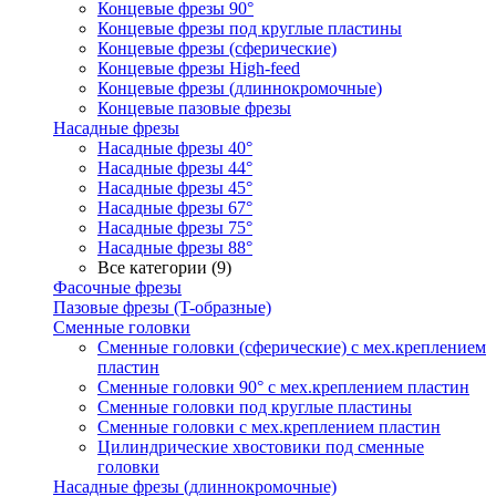
Концевые фрезы 90°
Концевые фрезы под круглые пластины
Концевые фрезы (сферические)
Концевые фрезы High-feed
Концевые фрезы (длиннокромочные)
Концевые пазовые фрезы
Насадные фрезы
Насадные фрезы 40°
Насадные фрезы 44°
Насадные фрезы 45°
Насадные фрезы 67°
Насадные фрезы 75°
Насадные фрезы 88°
Все категории (9)
Фасочные фрезы
Пазовые фрезы (T-образные)
Сменные головки
Сменные головки (сферические) с мех.креплением
пластин
Сменные головки 90° с мех.креплением пластин
Сменные головки под круглые пластины
Сменные головки с мех.креплением пластин
Цилиндрические хвостовики под сменные
головки
Насадные фрезы (длиннокромочные)