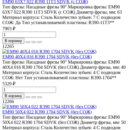
EM90 63X7 022 R390 11T3 SDVK (с СОЖ)
Тип фрезы:
Насадные фрезы 90°
Маркировка фрезы:
EM90
63X7 022 R390 11T3 SDVK (с СОЖ)
Диаметр фрезы, мм:
63
Материал корпуса:
Сталь
Количество зубьев:
7
С подводом
СОЖ:
Да
Тип устанавливаемой пластины:
R390-11T3**
7903 ₽
В корзину
12265
EM90 40X4 016 R390 1704 SDVK (без СОЖ)
Тип фрезы:
Насадные фрезы 90°
Маркировка фрезы:
EM90
40X4 016 R390 1704 SDVK (без СОЖ)
Диаметр фрезы, мм:
40
Материал корпуса:
Сталь
Количество зубьев:
4
С подводом
СОЖ:
Нет
Тип устанавливаемой пластины:
R390-1704**
5329 ₽
В корзину
12266
EM90 50X4 022 R390 1704 SDVK (без СОЖ)
Тип фрезы:
Насадные фрезы 90°
Маркировка фрезы:
EM90
50X4 022 R390 1704 SDVK (без СОЖ)
Диаметр фрезы, мм:
50
Материал корпуса:
Сталь
Количество зубьев:
4
С подводом