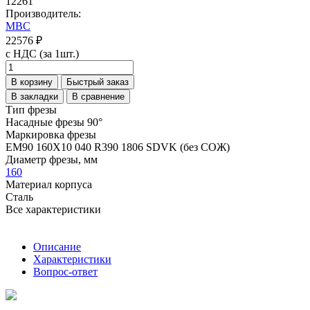
12261
Производитель:
MBC
22576 ₽
с НДС (за 1шт.)
В корзину
Быстрый заказ
В закладки
В сравнение
Тип фрезы
Насадные фрезы 90°
Маркировка фрезы
EM90 160X10 040 R390 1806 SDVK (без СОЖ)
Диаметр фрезы, мм
160
Материал корпуса
Сталь
Все характеристики
Описание
Характеристики
Вопрос-ответ