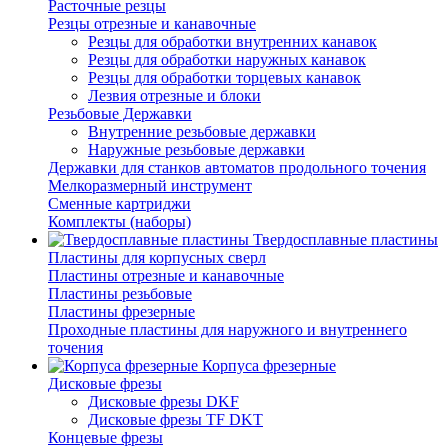
Расточные резцы
Резцы отрезные и канавочные
Резцы для обработки внутренних канавок
Резцы для обработки наружных канавок
Резцы для обработки торцевых канавок
Лезвия отрезные и блоки
Резьбовые Державки
Внутренние резьбовые державки
Наружные резьбовые державки
Державки для станков автоматов продольного точения
Мелкоразмерный инструмент
Сменные картриджи
Комплекты (наборы)
Твердосплавные пластины
Пластины для корпусных сверл
Пластины отрезные и канавочные
Пластины резьбовые
Пластины фрезерные
Проходные пластины для наружного и внутреннего
точения
Корпуса фрезерные
Дисковые фрезы
Дисковые фрезы DKF
Дисковые фрезы TF DKT
Концевые фрезы