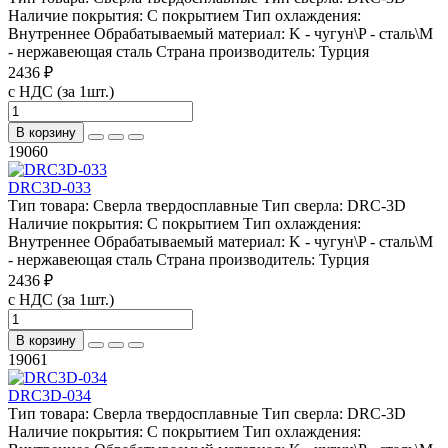
Наличие покрытия:
С покрытием
Тип охлаждения:
Внутреннее
Обрабатываемый материал:
K - чугун\P - сталь\М
- нержавеющая сталь
Страна производитель:
Турция
2436 ₽
с НДС (за 1шт.)
В корзину
19060
DRC3D-033
Тип товара:
Сверла твердосплавные
Тип сверла:
DRC-3D
Наличие покрытия:
С покрытием
Тип охлаждения:
Внутреннее
Обрабатываемый материал:
K - чугун\P - сталь\М
- нержавеющая сталь
Страна производитель:
Турция
2436 ₽
с НДС (за 1шт.)
В корзину
19061
DRC3D-034
Тип товара:
Сверла твердосплавные
Тип сверла:
DRC-3D
Наличие покрытия:
С покрытием
Тип охлаждения: