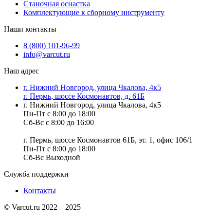
Станочная оснастка
Комплектующие к сборному инструменту
Наши контакты
8 (800) 101-96-99
info@varcut.ru
Наш адрес
г. Нижний Новгород, улица Чкалова, 4к5
г. Пермь, шоссе Космонавтов, д. 61Б
г. Нижний Новгород, улица Чкалова, 4к5
Пн-Пт с 8:00 до 18:00
Сб-Вс с 8:00 до 16:00
г. Пермь, шоссе Космонавтов 61Б, эт. 1, офис 106/1
Пн-Пт с 8:00 до 18:00
Сб-Вс Выходной
Служба поддержки
Контакты
© Varcut.ru 2022—2025