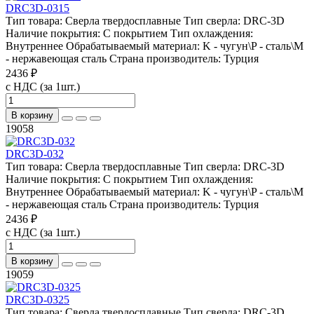
DRC3D-0315
Тип товара:
Сверла твердосплавные
Тип сверла:
DRC-3D
Наличие покрытия:
С покрытием
Тип охлаждения:
Внутреннее
Обрабатываемый материал:
K - чугун\P - сталь\М
- нержавеющая сталь
Страна производитель:
Турция
2436 ₽
с НДС (за 1шт.)
В корзину
19058
DRC3D-032
Тип товара:
Сверла твердосплавные
Тип сверла:
DRC-3D
Наличие покрытия:
С покрытием
Тип охлаждения:
Внутреннее
Обрабатываемый материал:
K - чугун\P - сталь\М
- нержавеющая сталь
Страна производитель:
Турция
2436 ₽
с НДС (за 1шт.)
В корзину
19059
DRC3D-0325
Тип товара:
Сверла твердосплавные
Тип сверла:
DRC-3D