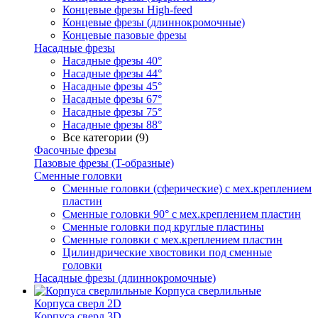
Концевые фрезы High-feed
Концевые фрезы (длиннокромочные)
Концевые пазовые фрезы
Насадные фрезы
Насадные фрезы 40°
Насадные фрезы 44°
Насадные фрезы 45°
Насадные фрезы 67°
Насадные фрезы 75°
Насадные фрезы 88°
Все категории (9)
Фасочные фрезы
Пазовые фрезы (T-образные)
Сменные головки
Сменные головки (сферические) с мех.креплением
пластин
Сменные головки 90° с мех.креплением пластин
Сменные головки под круглые пластины
Сменные головки с мех.креплением пластин
Цилиндрические хвостовики под сменные
головки
Насадные фрезы (длиннокромочные)
Корпуса сверлильные
Корпуса сверл 2D
Корпуса сверл 3D