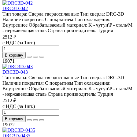
DRC3D-042
Тип товара:
Сверла твердосплавные
Тип сверла:
DRC-3D
Наличие покрытия:
С покрытием
Тип охлаждения:
Внутреннее
Обрабатываемый материал:
K - чугун\P - сталь\М
- нержавеющая сталь
Страна производитель:
Турция
2512 ₽
с НДС (за 1шт.)
В корзину
19071
DRC3D-043
Тип товара:
Сверла твердосплавные
Тип сверла:
DRC-3D
Наличие покрытия:
С покрытием
Тип охлаждения:
Внутреннее
Обрабатываемый материал:
K - чугун\P - сталь\М
- нержавеющая сталь
Страна производитель:
Турция
2512 ₽
с НДС (за 1шт.)
В корзину
19072
DRC3D-0435