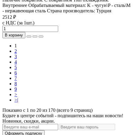
Внутреннее
Обрабатываемый материал:
K - чугун\P - сталь\М
- нержавеющая сталь
Страна производитель:
Турция
2512 ₽
с НДС (за 1шт.)
В корзину
1
2
3
4
5
6
7
8
9
>
>|
Показано с 1 по 20 из 170 (всего 9 страниц)
Будьте в центре событий - подпишитесь на наши новости!
Новинки, скидки, акции.
Оформить подписку