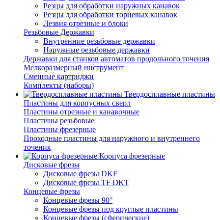
Резцы для обработки наружных канавок
Резцы для обработки торцевых канавок
Лезвия отрезные и блоки
Резьбовые Державки
Внутренние резьбовые державки
Наружные резьбовые державки
Державки для станков автоматов продольного точения
Мелкоразмерный инструмент
Сменные картриджи
Комплекты (наборы)
Твердосплавные пластины
Пластины для корпусных сверл
Пластины отрезные и канавочные
Пластины резьбовые
Пластины фрезерные
Проходные пластины для наружного и внутреннего
точения
Корпуса фрезерные
Дисковые фрезы
Дисковые фрезы DKF
Дисковые фрезы TF DKT
Концевые фрезы
Концевые фрезы 90°
Концевые фрезы под круглые пластины
Концевые фрезы (сферические)