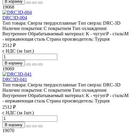
В корзину
19068
DRC3D-004
Тип товара:
Сверла твердосплавные
Тип сверла:
DRC-3D
Наличие покрытия:
С покрытием
Тип охлаждения:
Внутреннее
Обрабатываемый материал:
K - чугун\P - сталь\М
- нержавеющая сталь
Страна производитель:
Турция
2512 ₽
с НДС (за 1шт.)
В корзину
19069
DRC3D-041
Тип товара:
Сверла твердосплавные
Тип сверла:
DRC-3D
Наличие покрытия:
С покрытием
Тип охлаждения:
Внутреннее
Обрабатываемый материал:
K - чугун\P - сталь\М
- нержавеющая сталь
Страна производитель:
Турция
2512 ₽
с НДС (за 1шт.)
В корзину
19070