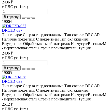
2436 ₽
с НДС (за 1шт.)
В корзину
19064
DRC3D-037
Тип товара:
Сверла твердосплавные
Тип сверла:
DRC-3D
Наличие покрытия:
С покрытием
Тип охлаждения:
Внутреннее
Обрабатываемый материал:
K - чугун\P - сталь\М
- нержавеющая сталь
Страна производитель:
Турция
2436 ₽
с НДС (за 1шт.)
В корзину
19065
DRC3D-038
Тип товара:
Сверла твердосплавные
Тип сверла:
DRC-3D
Наличие покрытия:
С покрытием
Тип охлаждения:
Внутреннее
Обрабатываемый материал:
K - чугун\P - сталь\М
- нержавеющая сталь
Страна производитель:
Турция
2512 ₽
с НДС (за 1шт.)