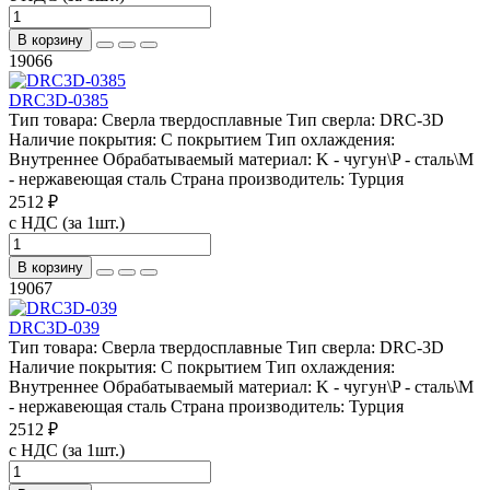
В корзину
19066
DRC3D-0385
Тип товара:
Сверла твердосплавные
Тип сверла:
DRC-3D
Наличие покрытия:
С покрытием
Тип охлаждения:
Внутреннее
Обрабатываемый материал:
K - чугун\P - сталь\М
- нержавеющая сталь
Страна производитель:
Турция
2512 ₽
с НДС (за 1шт.)
В корзину
19067
DRC3D-039
Тип товара:
Сверла твердосплавные
Тип сверла:
DRC-3D
Наличие покрытия:
С покрытием
Тип охлаждения:
Внутреннее
Обрабатываемый материал:
K - чугун\P - сталь\М
- нержавеющая сталь
Страна производитель:
Турция
2512 ₽
с НДС (за 1шт.)