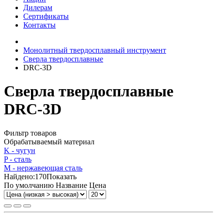
Дилерам
Сертификаты
Контакты
Монолитный твердосплавный инструмент
Сверла твердосплавные
DRC-3D
Сверла твердосплавные
DRC-3D
Фильтр товаров
Обрабатываемый материал
K - чугун
P - сталь
М - нержавеющая сталь
Найдено:
170
Показать
По умолчанию
Название
Цена