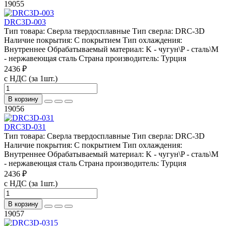
19055
DRC3D-003
Тип товара:
Сверла твердосплавные
Тип сверла:
DRC-3D
Наличие покрытия:
С покрытием
Тип охлаждения:
Внутреннее
Обрабатываемый материал:
K - чугун\P - сталь\М
- нержавеющая сталь
Страна производитель:
Турция
2436 ₽
с НДС (за 1шт.)
В корзину
19056
DRC3D-031
Тип товара:
Сверла твердосплавные
Тип сверла:
DRC-3D
Наличие покрытия:
С покрытием
Тип охлаждения:
Внутреннее
Обрабатываемый материал:
K - чугун\P - сталь\М
- нержавеющая сталь
Страна производитель:
Турция
2436 ₽
с НДС (за 1шт.)
В корзину
19057