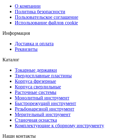
О компании
Политика безопасности
Пользовательское соглашение
Использование файлов cookie
Информация
Доставка и оплата
Реквизиты
Каталог
Токарные державки
Твердосплавные пластины
Корпуса фрезерные
Корпуса сверлильные
Расточные системы
Монолитный инструмент
Быстрорежущий инструмент
Резьбонарезной инструмент
Мерительный инструмент
Станочная оснастка
Комплектующие к сборному инструменту
Наши контакты