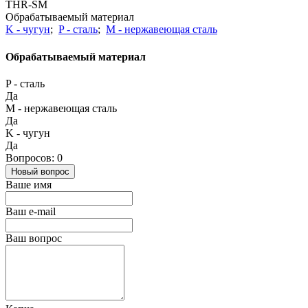
THR-SM
Обрабатываемый материал
K - чугун
;
P - сталь
;
М - нержавеющая сталь
Обрабатываемый материал
P - сталь
Да
М - нержавеющая сталь
Да
K - чугун
Да
Вопросов: 0
Новый вопрос
Ваше имя
Ваш e-mail
Ваш вопрос