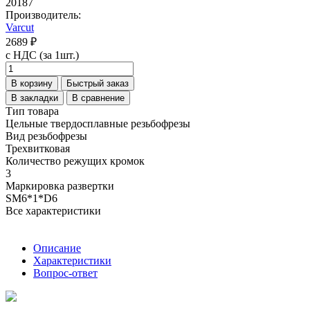
20187
Производитель:
Varcut
2689 ₽
с НДС (за 1шт.)
В корзину
Быстрый заказ
В закладки
В сравнение
Тип товара
Цельные твердосплавные резьбофрезы
Вид резьбофрезы
Трехвитковая
Количество режущих кромок
3
Маркировка развертки
SM6*1*D6
Все характеристики
Описание
Характеристики
Вопрос-ответ