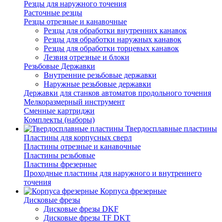
Резцы для наружного точения
Расточные резцы
Резцы отрезные и канавочные
Резцы для обработки внутренних канавок
Резцы для обработки наружных канавок
Резцы для обработки торцевых канавок
Лезвия отрезные и блоки
Резьбовые Державки
Внутренние резьбовые державки
Наружные резьбовые державки
Державки для станков автоматов продольного точения
Мелкоразмерный инструмент
Сменные картриджи
Комплекты (наборы)
Твердосплавные пластины
Пластины для корпусных сверл
Пластины отрезные и канавочные
Пластины резьбовые
Пластины фрезерные
Проходные пластины для наружного и внутреннего
точения
Корпуса фрезерные
Дисковые фрезы
Дисковые фрезы DKF
Дисковые фрезы TF DKT