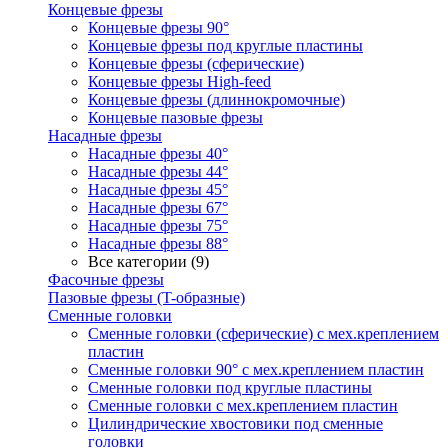
Концевые фрезы
Концевые фрезы 90°
Концевые фрезы под круглые пластины
Концевые фрезы (сферические)
Концевые фрезы High-feed
Концевые фрезы (длиннокромочные)
Концевые пазовые фрезы
Насадные фрезы
Насадные фрезы 40°
Насадные фрезы 44°
Насадные фрезы 45°
Насадные фрезы 67°
Насадные фрезы 75°
Насадные фрезы 88°
Все категории (9)
Фасочные фрезы
Пазовые фрезы (T-образные)
Сменные головки
Сменные головки (сферические) с мех.креплением
пластин
Сменные головки 90° с мех.креплением пластин
Сменные головки под круглые пластины
Сменные головки с мех.креплением пластин
Цилиндрические хвостовики под сменные
головки