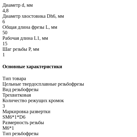
Диаметр d, мм
4,8
Диаметр хвостовика Dh6, мм
6
Общая длина фрезы L, мм
50
Рабочая длина L1, мм
15
Шаг резьбы Р, мм
1
Основные характеристики
Тип товара
Цельные твердосплавные резьбофрезы
Вид резьбофрезы
Трехвитковая
Количество режущих кромок
3
Маркировка развертки
SM6*1*D6
Размерность резьбы
M6*1
Тип резьбофрезы