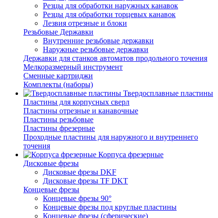
Резцы для обработки наружных канавок
Резцы для обработки торцевых канавок
Лезвия отрезные и блоки
Резьбовые Державки
Внутренние резьбовые державки
Наружные резьбовые державки
Державки для станков автоматов продольного точения
Мелкоразмерный инструмент
Сменные картриджи
Комплекты (наборы)
Твердосплавные пластины
Пластины для корпусных сверл
Пластины отрезные и канавочные
Пластины резьбовые
Пластины фрезерные
Проходные пластины для наружного и внутреннего
точения
Корпуса фрезерные
Дисковые фрезы
Дисковые фрезы DKF
Дисковые фрезы TF DKT
Концевые фрезы
Концевые фрезы 90°
Концевые фрезы под круглые пластины
Концевые фрезы (сферические)