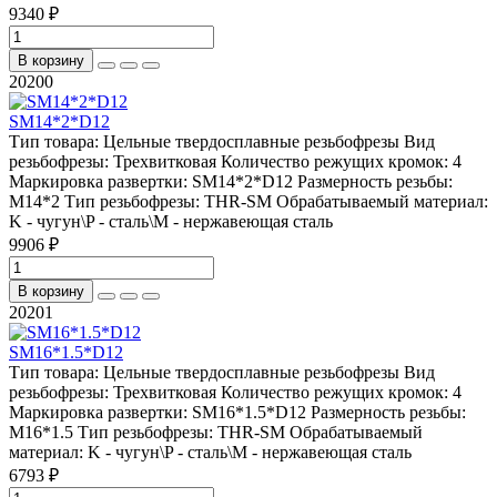
9340 ₽
В корзину
20200
SM14*2*D12
Тип товара:
Цельные твердосплавные резьбофрезы
Вид
резьбофрезы:
Трехвитковая
Количество режущих кромок:
4
Маркировка развертки:
SM14*2*D12
Размерность резьбы:
M14*2
Тип резьбофрезы:
THR-SM
Обрабатываемый материал:
K - чугун\P - сталь\М - нержавеющая сталь
9906 ₽
В корзину
20201
SM16*1.5*D12
Тип товара:
Цельные твердосплавные резьбофрезы
Вид
резьбофрезы:
Трехвитковая
Количество режущих кромок:
4
Маркировка развертки:
SM16*1.5*D12
Размерность резьбы:
M16*1.5
Тип резьбофрезы:
THR-SM
Обрабатываемый
материал:
K - чугун\P - сталь\М - нержавеющая сталь
6793 ₽