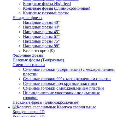
Концевые фрезы High-feed
Концевые фрезы (длиннокромочные)
Концевые пазовые фрезы
Насадные фрезы
Насадные фрезы 40°
Насадные фрезы 44°
Насадные фрезы 45°
Насадные фрезы 67°
Насадные фрезы 75°
Насадные фрезы 88°
Все категории (9)
Фасочные фрезы
Пазовые фрезы (T-образные)
Сменные головки
Сменные головки (сферические) с мех.креплением
пластин
Сменные головки 90° с мех.креплением пластин
Сменные головки под круглые пластины
Сменные головки с мех.креплением пластин
Цилиндрические хвостовики под сменные
головки
Насадные фрезы (длиннокромочные)
Корпуса сверлильные
Корпуса сверл 2D
Корпуса сверл 3D