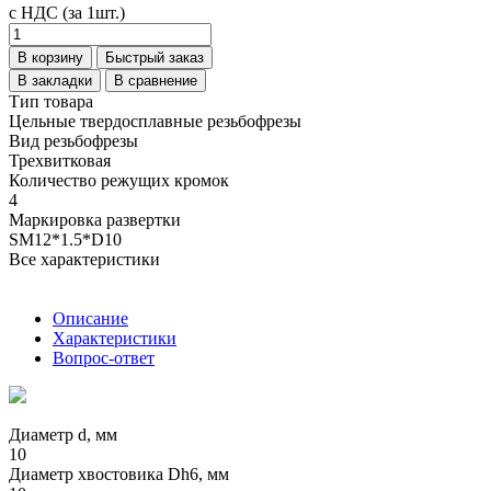
с НДС (за 1шт.)
В корзину
Быстрый заказ
В закладки
В сравнение
Тип товара
Цельные твердосплавные резьбофрезы
Вид резьбофрезы
Трехвитковая
Количество режущих кромок
4
Маркировка развертки
SM12*1.5*D10
Все характеристики
Описание
Характеристики
Вопрос-ответ
Диаметр d, мм
10
Диаметр хвостовика Dh6, мм