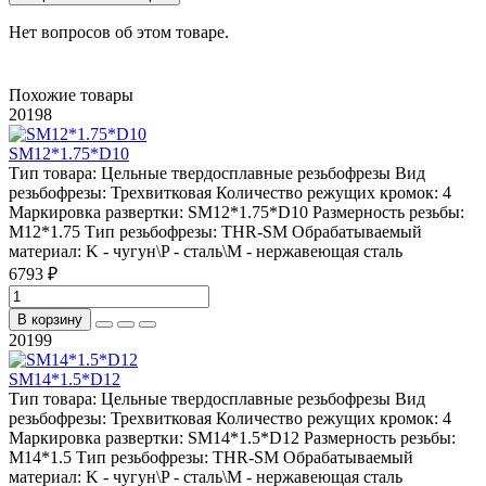
Нет вопросов об этом товаре.
Похожие товары
20198
SM12*1.75*D10
Тип товара:
Цельные твердосплавные резьбофрезы
Вид
резьбофрезы:
Трехвитковая
Количество режущих кромок:
4
Маркировка развертки:
SM12*1.75*D10
Размерность резьбы:
M12*1.75
Тип резьбофрезы:
THR-SM
Обрабатываемый
материал:
K - чугун\P - сталь\М - нержавеющая сталь
6793 ₽
В корзину
20199
SM14*1.5*D12
Тип товара:
Цельные твердосплавные резьбофрезы
Вид
резьбофрезы:
Трехвитковая
Количество режущих кромок:
4
Маркировка развертки:
SM14*1.5*D12
Размерность резьбы:
M14*1.5
Тип резьбофрезы:
THR-SM
Обрабатываемый
материал:
K - чугун\P - сталь\М - нержавеющая сталь