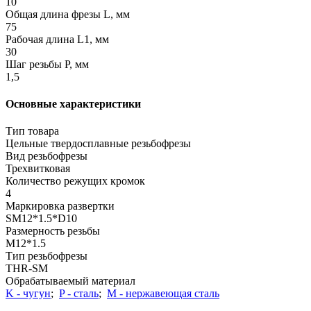
10
Общая длина фрезы L, мм
75
Рабочая длина L1, мм
30
Шаг резьбы Р, мм
1,5
Основные характеристики
Тип товара
Цельные твердосплавные резьбофрезы
Вид резьбофрезы
Трехвитковая
Количество режущих кромок
4
Маркировка развертки
SM12*1.5*D10
Размерность резьбы
M12*1.5
Тип резьбофрезы
THR-SM
Обрабатываемый материал
K - чугун
;
P - сталь
;
М - нержавеющая сталь