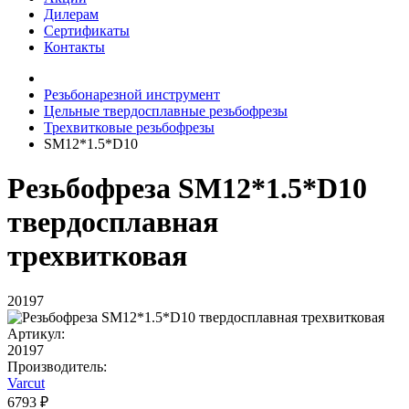
Дилерам
Сертификаты
Контакты
Резьбонарезной инструмент
Цельные твердосплавные резьбофрезы
Трехвитковые резьбофрезы
SM12*1.5*D10
Резьбофреза SM12*1.5*D10
твердосплавная
трехвитковая
20197
Артикул:
20197
Производитель:
Varcut
6793 ₽