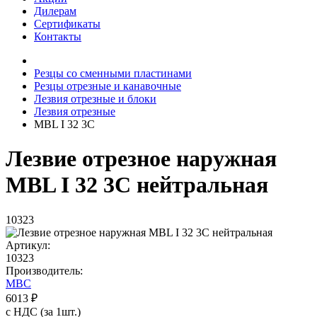
Дилерам
Сертификаты
Контакты
Резцы со сменными пластинами
Резцы отрезные и канавочные
Лезвия отрезные и блоки
Лезвия отрезные
MBL I 32 3C
Лезвие отрезное наружная
MBL I 32 3C нейтральная
10323
Артикул:
10323
Производитель:
MBC
6013 ₽
с НДС (за 1шт.)