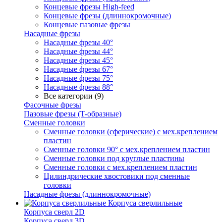
Концевые фрезы High-feed
Концевые фрезы (длиннокромочные)
Концевые пазовые фрезы
Насадные фрезы
Насадные фрезы 40°
Насадные фрезы 44°
Насадные фрезы 45°
Насадные фрезы 67°
Насадные фрезы 75°
Насадные фрезы 88°
Все категории (9)
Фасочные фрезы
Пазовые фрезы (T-образные)
Сменные головки
Сменные головки (сферические) с мех.креплением
пластин
Сменные головки 90° с мех.креплением пластин
Сменные головки под круглые пластины
Сменные головки с мех.креплением пластин
Цилиндрические хвостовики под сменные
головки
Насадные фрезы (длиннокромочные)
Корпуса сверлильные
Корпуса сверл 2D
Корпуса сверл 3D