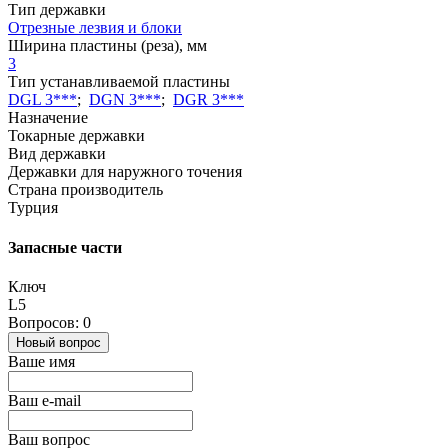
Тип державки
Отрезные лезвия и блоки
Ширина пластины (реза), мм
3
Тип устанавливаемой пластины
DGL 3***
;
DGN 3***
;
DGR 3***
Назначение
Токарные державки
Вид державки
Державки для наружного точения
Страна производитель
Турция
Запасные части
Ключ
L5
Вопросов: 0
Новый вопрос
Ваше имя
Ваш e-mail
Ваш вопрос