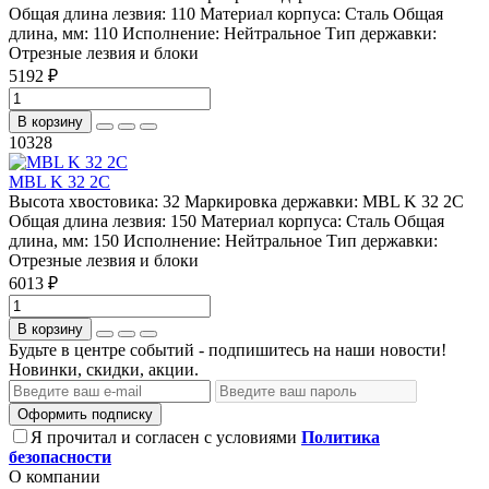
Общая длина лезвия:
110
Материал корпуса:
Сталь
Общая
длина, мм:
110
Исполнение:
Нейтральное
Тип державки:
Отрезные лезвия и блоки
5192 ₽
В корзину
10328
MBL K 32 2C
Высота хвостовика:
32
Маркировка державки:
MBL K 32 2C
Общая длина лезвия:
150
Материал корпуса:
Сталь
Общая
длина, мм:
150
Исполнение:
Нейтральное
Тип державки:
Отрезные лезвия и блоки
6013 ₽
В корзину
Будьте в центре событий - подпишитесь на наши новости!
Новинки, скидки, акции.
Оформить подписку
Я прочитал и согласен с условиями
Политика
безопасности
О компании