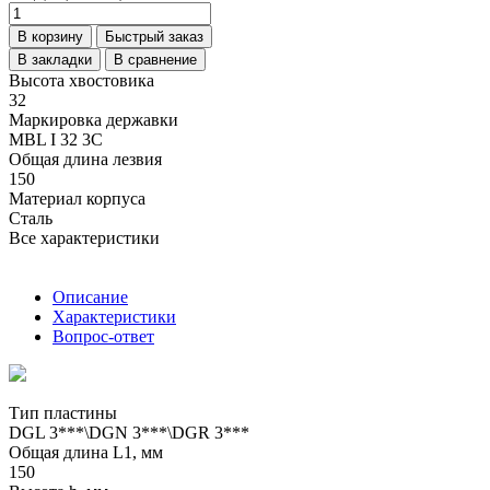
В корзину
Быстрый заказ
В закладки
В сравнение
Высота хвостовика
32
Маркировка державки
MBL I 32 3C
Общая длина лезвия
150
Материал корпуса
Сталь
Все характеристики
Описание
Характеристики
Вопрос-ответ
Тип пластины
DGL 3***\DGN 3***\DGR 3***
Общая длина L1, мм
150