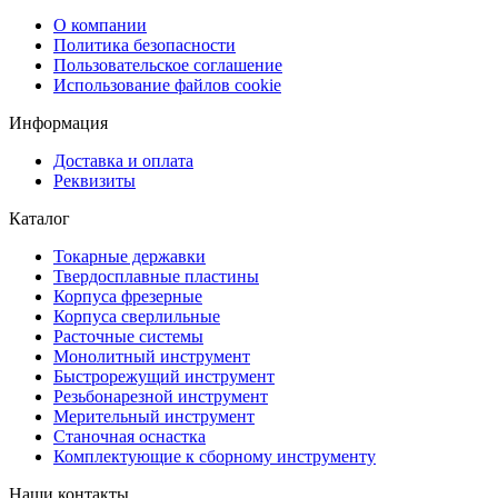
О компании
Политика безопасности
Пользовательское соглашение
Использование файлов cookie
Информация
Доставка и оплата
Реквизиты
Каталог
Токарные державки
Твердосплавные пластины
Корпуса фрезерные
Корпуса сверлильные
Расточные системы
Монолитный инструмент
Быстрорежущий инструмент
Резьбонарезной инструмент
Мерительный инструмент
Станочная оснастка
Комплектующие к сборному инструменту
Наши контакты