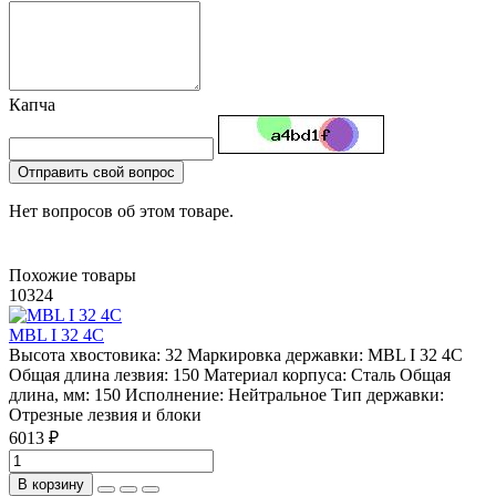
Капча
Отправить свой вопрос
Нет вопросов об этом товаре.
Похожие товары
10324
MBL I 32 4C
Высота хвостовика:
32
Маркировка державки:
MBL I 32 4C
Общая длина лезвия:
150
Материал корпуса:
Сталь
Общая
длина, мм:
150
Исполнение:
Нейтральное
Тип державки:
Отрезные лезвия и блоки
6013 ₽
В корзину