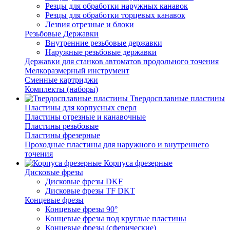
Резцы для обработки наружных канавок
Резцы для обработки торцевых канавок
Лезвия отрезные и блоки
Резьбовые Державки
Внутренние резьбовые державки
Наружные резьбовые державки
Державки для станков автоматов продольного точения
Мелкоразмерный инструмент
Сменные картриджи
Комплекты (наборы)
Твердосплавные пластины
Пластины для корпусных сверл
Пластины отрезные и канавочные
Пластины резьбовые
Пластины фрезерные
Проходные пластины для наружного и внутреннего
точения
Корпуса фрезерные
Дисковые фрезы
Дисковые фрезы DKF
Дисковые фрезы TF DKT
Концевые фрезы
Концевые фрезы 90°
Концевые фрезы под круглые пластины
Концевые фрезы (сферические)