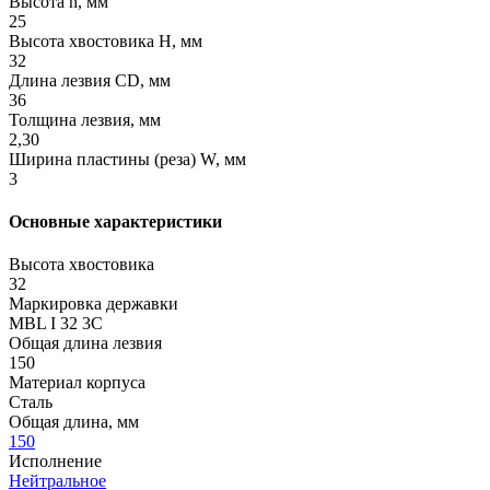
Высота h, мм
25
Высота хвостовика H, мм
32
Длина лезвия CD, мм
36
Толщина лезвия, мм
2,30
Ширина пластины (реза) W, мм
3
Основные характеристики
Высота хвостовика
32
Маркировка державки
MBL I 32 3C
Общая длина лезвия
150
Материал корпуса
Сталь
Общая длина, мм
150
Исполнение
Нейтральное