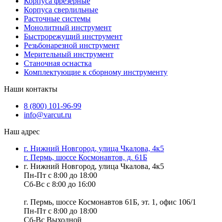
Корпуса фрезерные
Корпуса сверлильные
Расточные системы
Монолитный инструмент
Быстрорежущий инструмент
Резьбонарезной инструмент
Мерительный инструмент
Станочная оснастка
Комплектующие к сборному инструменту
Наши контакты
8 (800) 101-96-99
info@varcut.ru
Наш адрес
г. Нижний Новгород, улица Чкалова, 4к5
г. Пермь, шоссе Космонавтов, д. 61Б
г. Нижний Новгород, улица Чкалова, 4к5
Пн-Пт с 8:00 до 18:00
Сб-Вс с 8:00 до 16:00
г. Пермь, шоссе Космонавтов 61Б, эт. 1, офис 106/1
Пн-Пт с 8:00 до 18:00
Сб-Вс Выходной