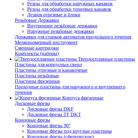
Резцы для обработки наружных канавок
Резцы для обработки торцевых канавок
Лезвия отрезные и блоки
Резьбовые Державки
Внутренние резьбовые державки
Наружные резьбовые державки
Державки для станков автоматов продольного точения
Мелкоразмерный инструмент
Сменные картриджи
Комплекты (наборы)
Твердосплавные пластины
Пластины для корпусных сверл
Пластины отрезные и канавочные
Пластины резьбовые
Пластины фрезерные
Проходные пластины для наружного и внутреннего
точения
Корпуса фрезерные
Дисковые фрезы
Дисковые фрезы DKF
Дисковые фрезы TF DKT
Концевые фрезы
Концевые фрезы 90°
Концевые фрезы под круглые пластины
Концевые фрезы (сферические)