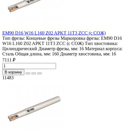
EM90 D16 W16 L160 Z02 APKT 11T3 ZCC (с СОЖ)
Тип фрезы:
Концевые фрезы
Маркировка фрезы:
EM90 D16
W16 L160 Z02 APKT 11T3 ZCC (с СОЖ)
Тип хвостовика:
Цилиндрический
Диаметр фрезы, мм:
16
Материал корпуса:
Сталь
Общая длина, мм:
160
Диаметр хвостовика, мм:
16
7111 ₽
В корзину
11483