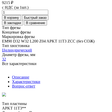
9215 ₽
с НДС (за 1шт.)
В корзину
Быстрый заказ
В закладки
В сравнение
Тип фрезы
Концевые фрезы
Маркировка фрезы
EM90 D32 W32 L200 Z04 APKT 11T3 ZCC (без СОЖ)
Тип хвостовика
Цилиндрический
Диаметр фрезы, мм
32
Все характеристики
Описание
Характеристики
Вопрос-ответ
Тип пластины
APKT 11T3**