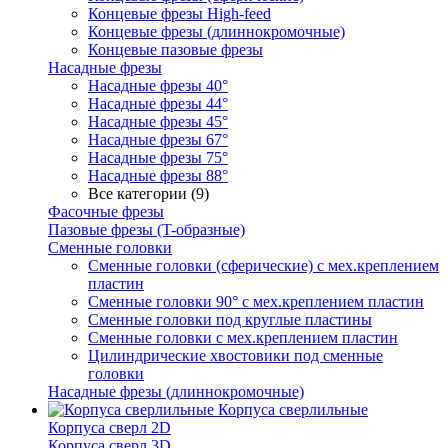
Концевые фрезы High-feed
Концевые фрезы (длиннокромочные)
Концевые пазовые фрезы
Насадные фрезы
Насадные фрезы 40°
Насадные фрезы 44°
Насадные фрезы 45°
Насадные фрезы 67°
Насадные фрезы 75°
Насадные фрезы 88°
Все категории (9)
Фасочные фрезы
Пазовые фрезы (T-образные)
Сменные головки
Сменные головки (сферические) с мех.креплением
пластин
Сменные головки 90° с мех.креплением пластин
Сменные головки под круглые пластины
Сменные головки с мех.креплением пластин
Цилиндрические хвостовики под сменные
головки
Насадные фрезы (длиннокромочные)
Корпуса сверлильные
Корпуса сверл 2D
Корпуса сверл 3D