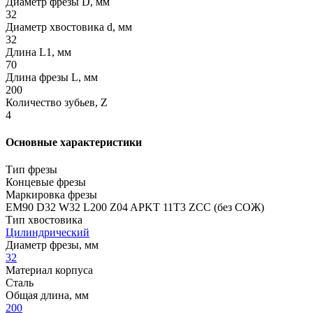
Диаметр фрезы D, мм
32
Диаметр хвостовика d, мм
32
Длина L1, мм
70
Длина фрезы L, мм
200
Количество зубьев, Z
4
Основные характеристики
Тип фрезы
Концевые фрезы
Маркировка фрезы
EM90 D32 W32 L200 Z04 APKT 11T3 ZCC (без СОЖ)
Тип хвостовика
Цилиндрический
Диаметр фрезы, мм
32
Материал корпуса
Сталь
Общая длина, мм
200