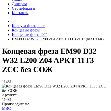
Дилерам
Сертификаты
Контакты
Корпуса фрезерные
Концевые фрезы
Концевые фрезы 90°
EM90 D32 W32 L200 Z04 APKT 11T3 ZCC (без СОЖ)
Концевая фреза EM90 D32
W32 L200 Z04 APKT 11T3
ZCC без СОЖ
11481
Артикул:
11481
Производитель:
MBC