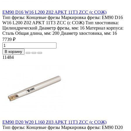
EM90 D16 W16 L200 Z02 APKT 11T3 ZCC (с СОЖ)
Тип фрезы:
Концевые фрезы
Маркировка фрезы:
EM90 D16
W16 L200 Z02 APKT 11T3 ZCC (с СОЖ)
Тип хвостовика:
Цилиндрический
Диаметр фрезы, мм:
16
Материал корпуса:
Сталь
Общая длина, мм:
200
Диаметр хвостовика, мм:
16
7739 ₽
В корзину
11484
EM90 D20 W20 L160 Z03 APKT 11T3 ZCC (с СОЖ)
Тип фрезы:
Концевые фрезы
Маркировка фрезы:
EM90 D20