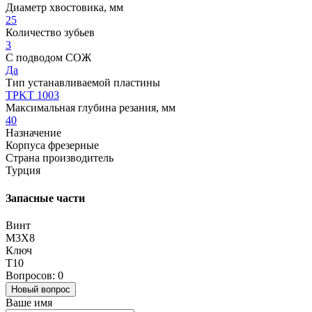
Диаметр хвостовика, мм
25
Количество зубьев
3
С подводом СОЖ
Да
Тип устанавливаемой пластины
TPKT 1003
Максимальная глубина резания, мм
40
Назначение
Корпуса фрезерные
Страна производитель
Турция
Запасные части
Винт
M3X8
Ключ
T10
Вопросов: 0
Новый вопрос
Ваше имя