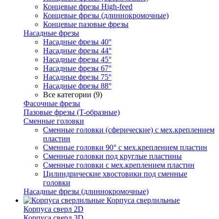
Концевые фрезы High-feed
Концевые фрезы (длиннокромочные)
Концевые пазовые фрезы
Насадные фрезы
Насадные фрезы 40°
Насадные фрезы 44°
Насадные фрезы 45°
Насадные фрезы 67°
Насадные фрезы 75°
Насадные фрезы 88°
Все категории (9)
Фасочные фрезы
Пазовые фрезы (T-образные)
Сменные головки
Сменные головки (сферические) с мех.креплением
пластин
Сменные головки 90° с мех.креплением пластин
Сменные головки под круглые пластины
Сменные головки с мех.креплением пластин
Цилиндрические хвостовики под сменные
головки
Насадные фрезы (длиннокромочные)
Корпуса сверлильные
Корпуса сверл 2D
Корпуса сверл 3D