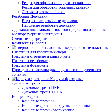
Резцы для обработки наружных канавок
Резцы для обработки торцевых канавок
Лезвия отрезные и блоки
Резьбовые Державки
Внутренние резьбовые державки
Наружные резьбовые державки
Державки для станков автоматов продольного точения
Мелкоразмерный инструмент
Сменные картриджи
Комплекты (наборы)
Твердосплавные пластины
Пластины для корпусных сверл
Пластины отрезные и канавочные
Пластины резьбовые
Пластины фрезерные
Проходные пластины для наружного и внутреннего
точения
Корпуса фрезерные
Дисковые фрезы
Дисковые фрезы DKF
Дисковые фрезы TF DKT
Концевые фрезы
Концевые фрезы 90°
Концевые фрезы под круглые пластины
Концевые фрезы (сферические)