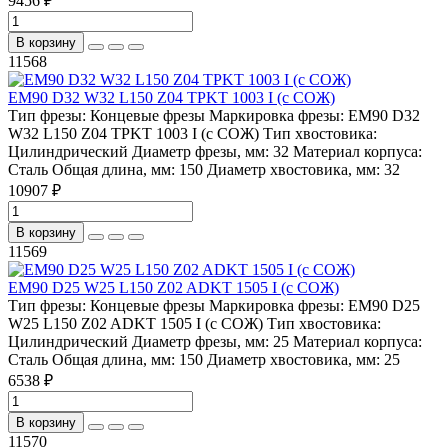
9456 ₽
В корзину
11568
EM90 D32 W32 L150 Z04 TPKT 1003 I (с СОЖ)
Тип фрезы:
Концевые фрезы
Маркировка фрезы:
EM90 D32
W32 L150 Z04 TPKT 1003 I (с СОЖ)
Тип хвостовика:
Цилиндрический
Диаметр фрезы, мм:
32
Материал корпуса:
Сталь
Общая длина, мм:
150
Диаметр хвостовика, мм:
32
10907 ₽
В корзину
11569
EM90 D25 W25 L150 Z02 ADKT 1505 I (с СОЖ)
Тип фрезы:
Концевые фрезы
Маркировка фрезы:
EM90 D25
W25 L150 Z02 ADKT 1505 I (с СОЖ)
Тип хвостовика:
Цилиндрический
Диаметр фрезы, мм:
25
Материал корпуса:
Сталь
Общая длина, мм:
150
Диаметр хвостовика, мм:
25
6538 ₽
В корзину
11570