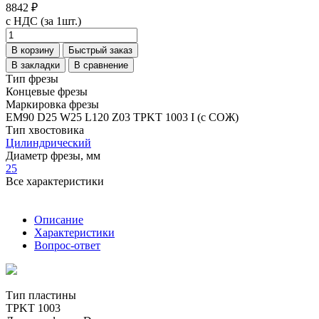
8842 ₽
с НДС (за 1шт.)
В корзину
Быстрый заказ
В закладки
В сравнение
Тип фрезы
Концевые фрезы
Маркировка фрезы
EM90 D25 W25 L120 Z03 TPKT 1003 I (с СОЖ)
Тип хвостовика
Цилиндрический
Диаметр фрезы, мм
25
Все характеристики
Описание
Характеристики
Вопрос-ответ
Тип пластины
TPKT 1003