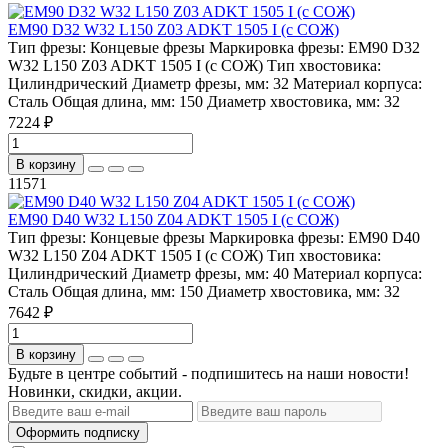
EM90 D32 W32 L150 Z03 ADKT 1505 I (с СОЖ)
Тип фрезы:
Концевые фрезы
Маркировка фрезы:
EM90 D32
W32 L150 Z03 ADKT 1505 I (с СОЖ)
Тип хвостовика:
Цилиндрический
Диаметр фрезы, мм:
32
Материал корпуса:
Сталь
Общая длина, мм:
150
Диаметр хвостовика, мм:
32
7224 ₽
В корзину
11571
EM90 D40 W32 L150 Z04 ADKT 1505 I (с СОЖ)
Тип фрезы:
Концевые фрезы
Маркировка фрезы:
EM90 D40
W32 L150 Z04 ADKT 1505 I (с СОЖ)
Тип хвостовика:
Цилиндрический
Диаметр фрезы, мм:
40
Материал корпуса:
Сталь
Общая длина, мм:
150
Диаметр хвостовика, мм:
32
7642 ₽
В корзину
Будьте в центре событий - подпишитесь на наши новости!
Новинки, скидки, акции.
Оформить подписку