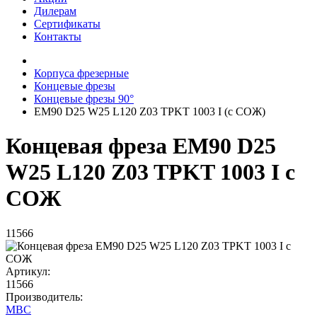
Дилерам
Сертификаты
Контакты
Корпуса фрезерные
Концевые фрезы
Концевые фрезы 90°
EM90 D25 W25 L120 Z03 TPKT 1003 I (с СОЖ)
Концевая фреза EM90 D25
W25 L120 Z03 TPKT 1003 I с
СОЖ
11566
Артикул:
11566
Производитель:
MBC