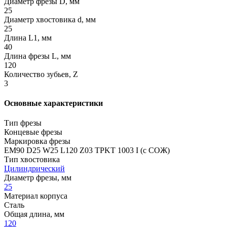
Диаметр фрезы D, мм
25
Диаметр хвостовика d, мм
25
Длина L1, мм
40
Длина фрезы L, мм
120
Количество зубьев, Z
3
Основные характеристики
Тип фрезы
Концевые фрезы
Маркировка фрезы
EM90 D25 W25 L120 Z03 TPKT 1003 I (с СОЖ)
Тип хвостовика
Цилиндрический
Диаметр фрезы, мм
25
Материал корпуса
Сталь
Общая длина, мм
120