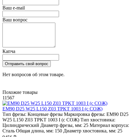
Ваш e-mail
Ваш вопрос
Капча
Отправить свой вопрос
Нет вопросов об этом товаре.
Похожие товары
11567
EM90 D25 W25 L150 Z03 TPKT 1003 I (с СОЖ)
Тип фрезы:
Концевые фрезы
Маркировка фрезы:
EM90 D25
W25 L150 Z03 TPKT 1003 I (с СОЖ)
Тип хвостовика:
Цилиндрический
Диаметр фрезы, мм:
25
Материал корпуса:
Сталь
Общая длина, мм:
150
Диаметр хвостовика, мм:
25