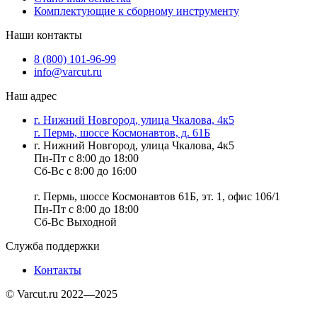
Комплектующие к сборному инструменту
Наши контакты
8 (800) 101-96-99
info@varcut.ru
Наш адрес
г. Нижний Новгород, улица Чкалова, 4к5
г. Пермь, шоссе Космонавтов, д. 61Б
г. Нижний Новгород, улица Чкалова, 4к5
Пн-Пт с 8:00 до 18:00
Сб-Вс с 8:00 до 16:00
г. Пермь, шоссе Космонавтов 61Б, эт. 1, офис 106/1
Пн-Пт с 8:00 до 18:00
Сб-Вс Выходной
Служба поддержки
Контакты
© Varcut.ru 2022—2025