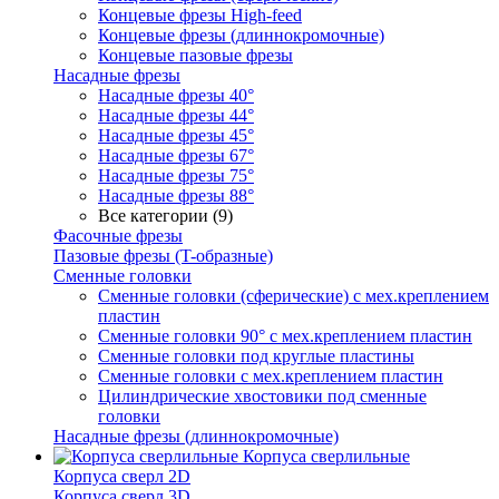
Концевые фрезы High-feed
Концевые фрезы (длиннокромочные)
Концевые пазовые фрезы
Насадные фрезы
Насадные фрезы 40°
Насадные фрезы 44°
Насадные фрезы 45°
Насадные фрезы 67°
Насадные фрезы 75°
Насадные фрезы 88°
Все категории (9)
Фасочные фрезы
Пазовые фрезы (T-образные)
Сменные головки
Сменные головки (сферические) с мех.креплением
пластин
Сменные головки 90° с мех.креплением пластин
Сменные головки под круглые пластины
Сменные головки с мех.креплением пластин
Цилиндрические хвостовики под сменные
головки
Насадные фрезы (длиннокромочные)
Корпуса сверлильные
Корпуса сверл 2D
Корпуса сверл 3D