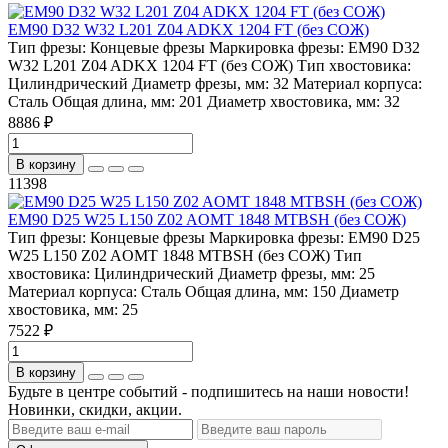
EM90 D32 W32 L201 Z04 ADKX 1204 FT (без СОЖ)
Тип фрезы:
Концевые фрезы
Маркировка фрезы:
EM90 D32
W32 L201 Z04 ADKX 1204 FT (без СОЖ)
Тип хвостовика:
Цилиндрический
Диаметр фрезы, мм:
32
Материал корпуса:
Сталь
Общая длина, мм:
201
Диаметр хвостовика, мм:
32
8886 ₽
В корзину
11398
EM90 D25 W25 L150 Z02 AOMT 1848 MTBSH (без СОЖ)
Тип фрезы:
Концевые фрезы
Маркировка фрезы:
EM90 D25
W25 L150 Z02 AOMT 1848 MTBSH (без СОЖ)
Тип
хвостовика:
Цилиндрический
Диаметр фрезы, мм:
25
Материал корпуса:
Сталь
Общая длина, мм:
150
Диаметр
хвостовика, мм:
25
7522 ₽
В корзину
Будьте в центре событий - подпишитесь на наши новости!
Новинки, скидки, акции.