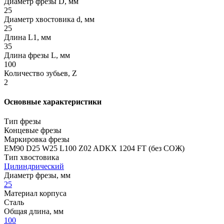
Диаметр фрезы D, мм
25
Диаметр хвостовика d, мм
25
Длина L1, мм
35
Длина фрезы L, мм
100
Количество зубьев, Z
2
Основные характеристики
Тип фрезы
Концевые фрезы
Маркировка фрезы
EM90 D25 W25 L100 Z02 ADKX 1204 FT (без СОЖ)
Тип хвостовика
Цилиндрический
Диаметр фрезы, мм
25
Материал корпуса
Сталь
Общая длина, мм
100