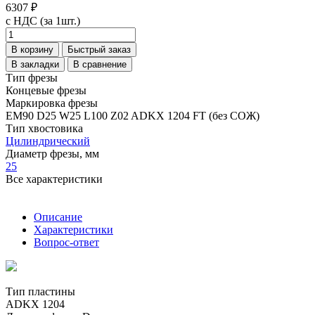
6307 ₽
с НДС (за 1шт.)
В корзину
Быстрый заказ
В закладки
В сравнение
Тип фрезы
Концевые фрезы
Маркировка фрезы
EM90 D25 W25 L100 Z02 ADKX 1204 FT (без СОЖ)
Тип хвостовика
Цилиндрический
Диаметр фрезы, мм
25
Все характеристики
Описание
Характеристики
Вопрос-ответ
Тип пластины
ADKX 1204