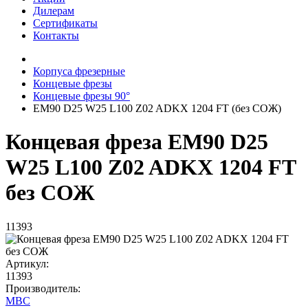
Дилерам
Сертификаты
Контакты
Корпуса фрезерные
Концевые фрезы
Концевые фрезы 90°
EM90 D25 W25 L100 Z02 ADKX 1204 FT (без СОЖ)
Концевая фреза EM90 D25
W25 L100 Z02 ADKX 1204 FT
без СОЖ
11393
Артикул:
11393
Производитель:
MBC