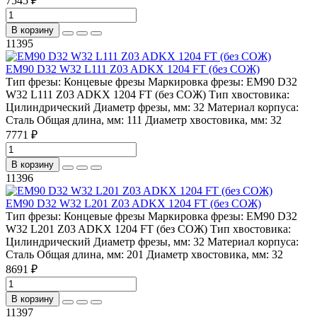
7545 ₽
В корзину
11395
EM90 D32 W32 L111 Z03 ADKX 1204 FT (без СОЖ)
Тип фрезы:
Концевые фрезы
Маркировка фрезы:
EM90 D32
W32 L111 Z03 ADKX 1204 FT (без СОЖ)
Тип хвостовика:
Цилиндрический
Диаметр фрезы, мм:
32
Материал корпуса:
Сталь
Общая длина, мм:
111
Диаметр хвостовика, мм:
32
7771 ₽
В корзину
11396
EM90 D32 W32 L201 Z03 ADKX 1204 FT (без СОЖ)
Тип фрезы:
Концевые фрезы
Маркировка фрезы:
EM90 D32
W32 L201 Z03 ADKX 1204 FT (без СОЖ)
Тип хвостовика:
Цилиндрический
Диаметр фрезы, мм:
32
Материал корпуса:
Сталь
Общая длина, мм:
201
Диаметр хвостовика, мм:
32
8691 ₽
В корзину
11397