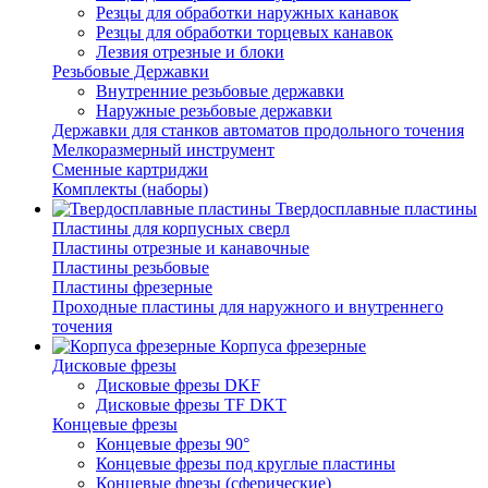
Резцы для обработки наружных канавок
Резцы для обработки торцевых канавок
Лезвия отрезные и блоки
Резьбовые Державки
Внутренние резьбовые державки
Наружные резьбовые державки
Державки для станков автоматов продольного точения
Мелкоразмерный инструмент
Сменные картриджи
Комплекты (наборы)
Твердосплавные пластины
Пластины для корпусных сверл
Пластины отрезные и канавочные
Пластины резьбовые
Пластины фрезерные
Проходные пластины для наружного и внутреннего
точения
Корпуса фрезерные
Дисковые фрезы
Дисковые фрезы DKF
Дисковые фрезы TF DKT
Концевые фрезы
Концевые фрезы 90°
Концевые фрезы под круглые пластины
Концевые фрезы (сферические)