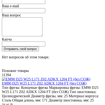
Ваш e-mail
Ваш вопрос
Капча
Отправить свой вопрос
Нет вопросов об этом товаре.
Похожие товары
11394
EM90 D25 W25 L171 Z02 ADKX 1204 FT (без СОЖ)
Тип фрезы:
Концевые фрезы
Маркировка фрезы:
EM90 D25
W25 L171 Z02 ADKX 1204 FT (без СОЖ)
Тип хвостовика:
Цилиндрический
Диаметр фрезы, мм:
25
Материал корпуса:
Сталь
Общая длина, мм:
171
Диаметр хвостовика, мм:
25