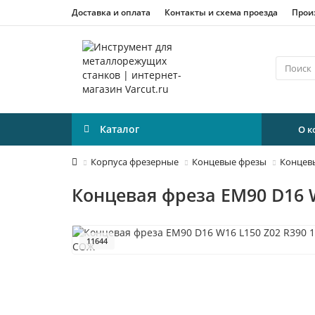
Доставка и оплата
Контакты и схема проезда
Прои
Каталог
О 
Корпуса фрезерные
Концевые фрезы
Концев
Концевая фреза EM90 D16 W
11644