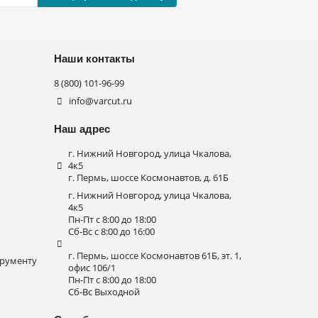
Наши контакты
8 (800) 101-96-99
info@varcut.ru
Наш адрес
г. Нижний Новгород, улица Чкалова,
4к5
г. Пермь, шоссе Космонавтов, д. 61Б
г. Нижний Новгород, улица Чкалова,
4к5
Пн-Пт с 8:00 до 18:00
Сб-Вс с 8:00 до 16:00
г. Пермь, шоссе Космонавтов 61Б, эт. 1,
трументу
офис 106/1
Пн-Пт с 8:00 до 18:00
Сб-Вс Выходной