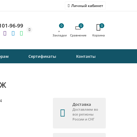
Личный кабинет
 101-96-99
0
0
0
ерам
Сертификаты
Контакты
ОЖ
4
Доставка
Доставляем во
все регионы
России и СНГ