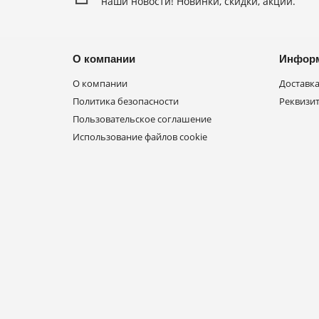
наши новости! Новинки, скидки, акции.
О компании
Инфор
О компании
Доставка
Политика безопасности
Реквизи
Пользовательское соглашение
Использование файлов cookie