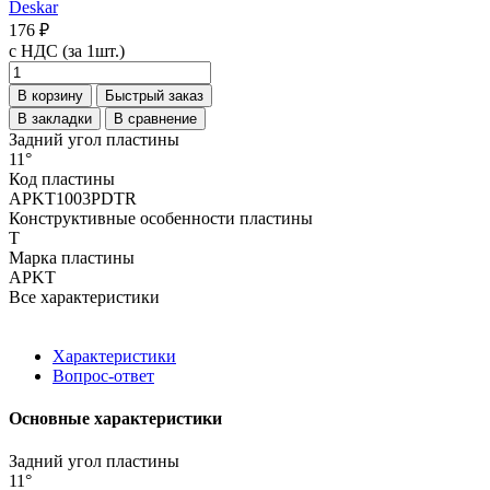
Deskar
176 ₽
с НДС (за 1шт.)
В корзину
Быстрый заказ
В закладки
В сравнение
Задний угол пластины
11°
Код пластины
APKT1003PDTR
Конструктивные особенности пластины
T
Марка пластины
APKT
Все характеристики
Характеристики
Вопрос-ответ
Основные характеристики
Задний угол пластины
11°