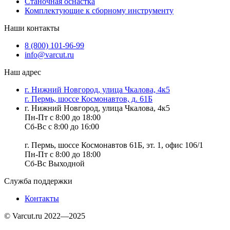
Станочная оснастка
Комплектующие к сборному инструменту
Наши контакты
8 (800) 101-96-99
info@varcut.ru
Наш адрес
г. Нижний Новгород, улица Чкалова, 4к5
г. Пермь, шоссе Космонавтов, д. 61Б
г. Нижний Новгород, улица Чкалова, 4к5
Пн-Пт с 8:00 до 18:00
Сб-Вс с 8:00 до 16:00
г. Пермь, шоссе Космонавтов 61Б, эт. 1, офис 106/1
Пн-Пт с 8:00 до 18:00
Сб-Вс Выходной
Служба поддержки
Контакты
© Varcut.ru 2022—2025