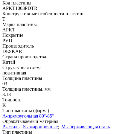
Код пластины
APKT1003PDTR
Конструктивные особенности пластины
T
Марка пластины
APKT
Покрытие
PVD
Производитель
DESKAR
Страна производства
Китай
Структурная схема
позитивная
Толщина пластины
03
Толщина пластины, мм
3.18
Точность
K
Тип пластины (форма)
A-прямоугольная 80°-85°
Обрабатываемый материал
P - сталь
;
S - жаропрочные
;
М - нержавеющая сталь
Тип пластины