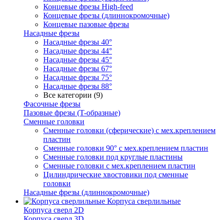
Концевые фрезы High-feed
Концевые фрезы (длиннокромочные)
Концевые пазовые фрезы
Насадные фрезы
Насадные фрезы 40°
Насадные фрезы 44°
Насадные фрезы 45°
Насадные фрезы 67°
Насадные фрезы 75°
Насадные фрезы 88°
Все категории (9)
Фасочные фрезы
Пазовые фрезы (T-образные)
Сменные головки
Сменные головки (сферические) с мех.креплением
пластин
Сменные головки 90° с мех.креплением пластин
Сменные головки под круглые пластины
Сменные головки с мех.креплением пластин
Цилиндрические хвостовики под сменные
головки
Насадные фрезы (длиннокромочные)
Корпуса сверлильные
Корпуса сверл 2D
Корпуса сверл 3D