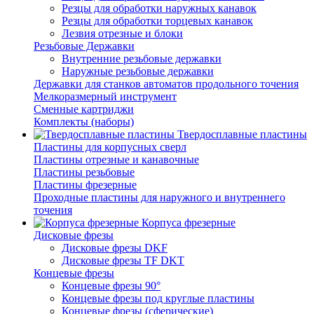
Резцы для обработки наружных канавок
Резцы для обработки торцевых канавок
Лезвия отрезные и блоки
Резьбовые Державки
Внутренние резьбовые державки
Наружные резьбовые державки
Державки для станков автоматов продольного точения
Мелкоразмерный инструмент
Сменные картриджи
Комплекты (наборы)
Твердосплавные пластины
Пластины для корпусных сверл
Пластины отрезные и канавочные
Пластины резьбовые
Пластины фрезерные
Проходные пластины для наружного и внутреннего
точения
Корпуса фрезерные
Дисковые фрезы
Дисковые фрезы DKF
Дисковые фрезы TF DKT
Концевые фрезы
Концевые фрезы 90°
Концевые фрезы под круглые пластины
Концевые фрезы (сферические)