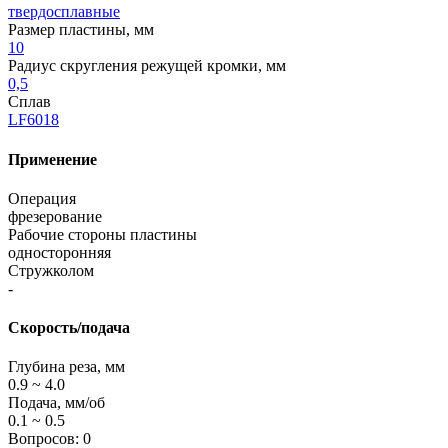
твердосплавные
Размер пластины, мм
10
Радиус скругления режущей кромки, мм
0,5
Сплав
LF6018
Применение
Операция
фрезерование
Рабочие стороны пластины
односторонняя
Стружколом
-
Скорость/подача
Глубина реза, мм
0.9 ~ 4.0
Подача, мм/об
0.1 ~ 0.5
Вопросов: 0