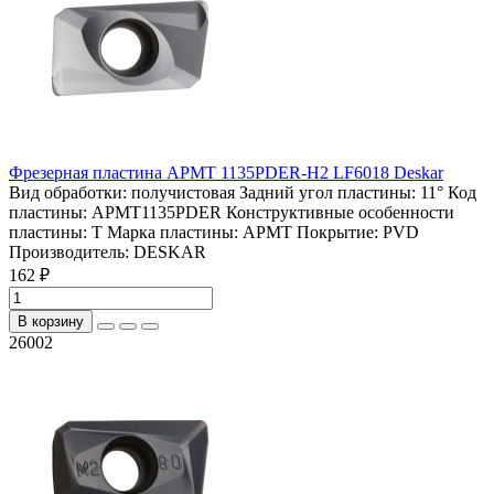
Фрезерная пластина APMT 1135PDER-H2 LF6018 Deskar
Вид обработки:
получистовая
Задний угол пластины:
11°
Код
пластины:
APMT1135PDER
Конструктивные особенности
пластины:
T
Марка пластины:
APMT
Покрытие:
PVD
Производитель:
DESKAR
162 ₽
В корзину
26002