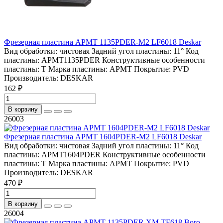
Фрезерная пластина APMT 1135PDER-M2 LF6018 Deskar
Вид обработки:
чистовая
Задний угол пластины:
11°
Код
пластины:
APMT1135PDER
Конструктивные особенности
пластины:
T
Марка пластины:
APMT
Покрытие:
PVD
Производитель:
DESKAR
162 ₽
В корзину
26003
Фрезерная пластина APMT 1604PDER-M2 LF6018 Deskar
Вид обработки:
чистовая
Задний угол пластины:
11°
Код
пластины:
APMT1604PDER
Конструктивные особенности
пластины:
T
Марка пластины:
APMT
Покрытие:
PVD
Производитель:
DESKAR
470 ₽
В корзину
26004