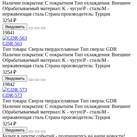
Наличие покрытия:
С покрытием
Тип охлаждения:
Внешнее
Обрабатываемый материал:
K - чугун\P - сталь\М -
нержавеющая сталь
Страна производитель:
Турция
3254 ₽
Уведомить
19841
GDR-563
Тип товара:
Сверла твердосплавные
Тип сверла:
GDR
Наличие покрытия:
С покрытием
Тип охлаждения:
Внешнее
Обрабатываемый материал:
K - чугун\P - сталь\М -
нержавеющая сталь
Страна производитель:
Турция
3254 ₽
Уведомить
19842
GDR-573
Тип товара:
Сверла твердосплавные
Тип сверла:
GDR
Наличие покрытия:
С покрытием
Тип охлаждения:
Внешнее
Обрабатываемый материал:
K - чугун\P - сталь\М -
нержавеющая сталь
Страна производитель:
Турция
3254 ₽
Уведомить
Будьте в центре событий - подпишитесь на наши новости!