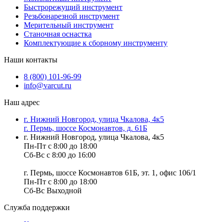
Быстрорежущий инструмент
Резьбонарезной инструмент
Мерительный инструмент
Станочная оснастка
Комплектующие к сборному инструменту
Наши контакты
8 (800) 101-96-99
info@varcut.ru
Наш адрес
г. Нижний Новгород, улица Чкалова, 4к5
г. Пермь, шоссе Космонавтов, д. 61Б
г. Нижний Новгород, улица Чкалова, 4к5
Пн-Пт с 8:00 до 18:00
Сб-Вс с 8:00 до 16:00
г. Пермь, шоссе Космонавтов 61Б, эт. 1, офис 106/1
Пн-Пт с 8:00 до 18:00
Сб-Вс Выходной
Служба поддержки