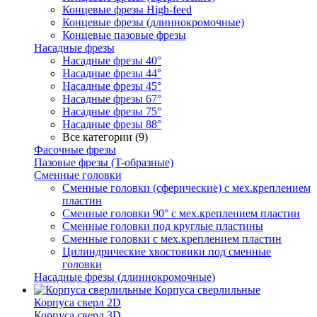
Концевые фрезы High-feed
Концевые фрезы (длиннокромочные)
Концевые пазовые фрезы
Насадные фрезы
Насадные фрезы 40°
Насадные фрезы 44°
Насадные фрезы 45°
Насадные фрезы 67°
Насадные фрезы 75°
Насадные фрезы 88°
Все категории (9)
Фасочные фрезы
Пазовые фрезы (T-образные)
Сменные головки
Сменные головки (сферические) с мех.креплением
пластин
Сменные головки 90° с мех.креплением пластин
Сменные головки под круглые пластины
Сменные головки с мех.креплением пластин
Цилиндрические хвостовики под сменные
головки
Насадные фрезы (длиннокромочные)
Корпуса сверлильные
Корпуса сверл 2D
Корпуса сверл 3D