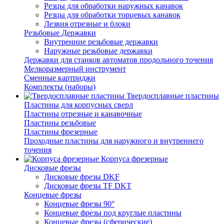
Резцы для обработки наружных канавок
Резцы для обработки торцевых канавок
Лезвия отрезные и блоки
Резьбовые Державки
Внутренние резьбовые державки
Наружные резьбовые державки
Державки для станков автоматов продольного точения
Мелкоразмерный инструмент
Сменные картриджи
Комплекты (наборы)
Твердосплавные пластины
Пластины для корпусных сверл
Пластины отрезные и канавочные
Пластины резьбовые
Пластины фрезерные
Проходные пластины для наружного и внутреннего
точения
Корпуса фрезерные
Дисковые фрезы
Дисковые фрезы DKF
Дисковые фрезы TF DKT
Концевые фрезы
Концевые фрезы 90°
Концевые фрезы под круглые пластины
Концевые фрезы (сферические)