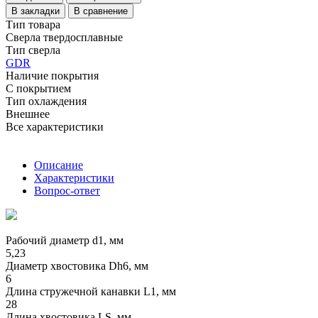
В закладки
В сравнение
Тип товара
Сверла твердосплавные
Тип сверла
GDR
Наличие покрытия
С покрытием
Тип охлаждения
Внешнее
Все характеристики
Описание
Характеристики
Вопрос-ответ
Рабочий диаметр d1, мм
5,23
Диаметр хвостовика Dh6, мм
6
Длина стружечной канавки L1, мм
28
Длина хвостовика LS, мм