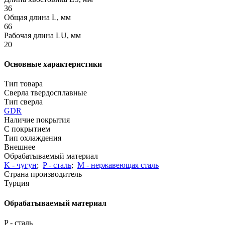
36
Общая длина L, мм
66
Рабочая длина LU, мм
20
Основные характеристики
Тип товара
Сверла твердосплавные
Тип сверла
GDR
Наличие покрытия
С покрытием
Тип охлаждения
Внешнее
Обрабатываемый материал
K - чугун
;
P - сталь
;
М - нержавеющая сталь
Страна производитель
Турция
Обрабатываемый материал
P - сталь