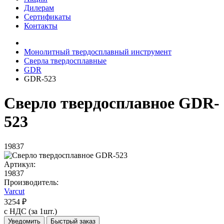
Дилерам
Сертификаты
Контакты
Монолитный твердосплавный инструмент
Сверла твердосплавные
GDR
GDR-523
Сверло твердосплавное GDR-
523
19837
Артикул:
19837
Производитель:
Varcut
3254 ₽
с НДС (за 1шт.)
Уведомить
Быстрый заказ