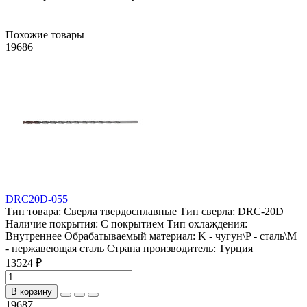
Похожие товары
19686
DRC20D-055
Тип товара:
Сверла твердосплавные
Тип сверла:
DRC-20D
Наличие покрытия:
С покрытием
Тип охлаждения:
Внутреннее
Обрабатываемый материал:
K - чугун\P - сталь\М
- нержавеющая сталь
Страна производитель:
Турция
13524 ₽
В корзину
19687