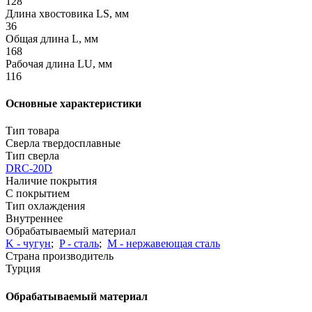
128
Длина хвостовика LS, мм
36
Общая длина L, мм
168
Рабочая длина LU, мм
116
Основные характеристики
Тип товара
Сверла твердосплавные
Тип сверла
DRC-20D
Наличие покрытия
С покрытием
Тип охлаждения
Внутреннее
Обрабатываемый материал
K - чугун
;
P - сталь
;
М - нержавеющая сталь
Страна производитель
Турция
Обрабатываемый материал