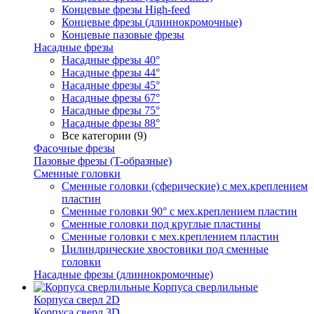
Концевые фрезы High-feed
Концевые фрезы (длиннокромочные)
Концевые пазовые фрезы
Насадные фрезы
Насадные фрезы 40°
Насадные фрезы 44°
Насадные фрезы 45°
Насадные фрезы 67°
Насадные фрезы 75°
Насадные фрезы 88°
Все категории (9)
Фасочные фрезы
Пазовые фрезы (T-образные)
Сменные головки
Сменные головки (сферические) с мех.креплением
пластин
Сменные головки 90° с мех.креплением пластин
Сменные головки под круглые пластины
Сменные головки с мех.креплением пластин
Цилиндрические хвостовики под сменные
головки
Насадные фрезы (длиннокромочные)
Корпуса сверлильные
Корпуса сверл 2D
Корпуса сверл 3D