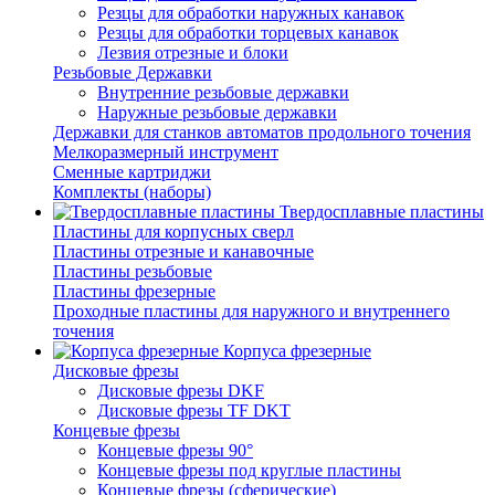
Резцы для обработки наружных канавок
Резцы для обработки торцевых канавок
Лезвия отрезные и блоки
Резьбовые Державки
Внутренние резьбовые державки
Наружные резьбовые державки
Державки для станков автоматов продольного точения
Мелкоразмерный инструмент
Сменные картриджи
Комплекты (наборы)
Твердосплавные пластины
Пластины для корпусных сверл
Пластины отрезные и канавочные
Пластины резьбовые
Пластины фрезерные
Проходные пластины для наружного и внутреннего
точения
Корпуса фрезерные
Дисковые фрезы
Дисковые фрезы DKF
Дисковые фрезы TF DKT
Концевые фрезы
Концевые фрезы 90°
Концевые фрезы под круглые пластины
Концевые фрезы (сферические)