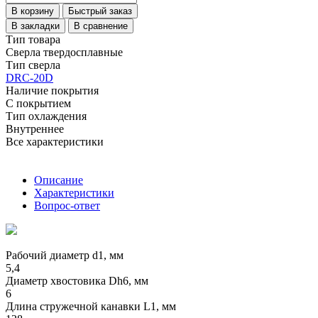
В корзину
Быстрый заказ
В закладки
В сравнение
Тип товара
Сверла твердосплавные
Тип сверла
DRC-20D
Наличие покрытия
С покрытием
Тип охлаждения
Внутреннее
Все характеристики
Описание
Характеристики
Вопрос-ответ
Рабочий диаметр d1, мм
5,4
Диаметр хвостовика Dh6, мм
6
Длина стружечной канавки L1, мм