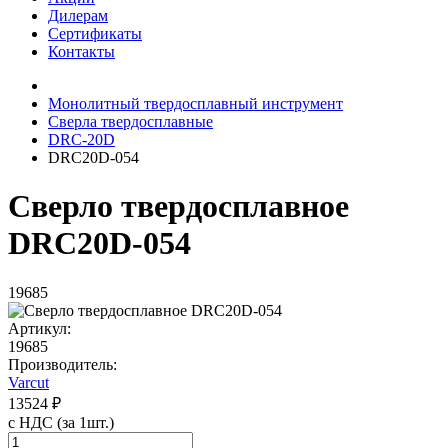
Дилерам
Сертификаты
Контакты
Монолитный твердосплавный инструмент
Сверла твердосплавные
DRC-20D
DRC20D-054
Сверло твердосплавное
DRC20D-054
19685
Артикул:
19685
Производитель:
Varcut
13524 ₽
с НДС (за 1шт.)