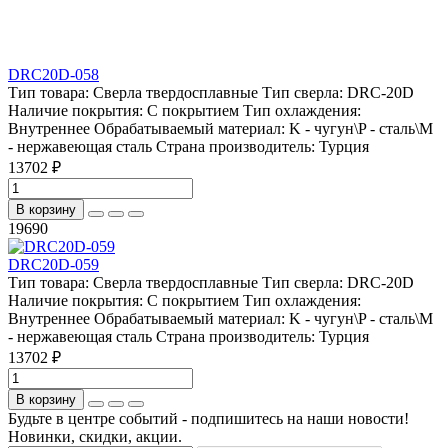
DRC20D-058
Тип товара:
Сверла твердосплавные
Тип сверла:
DRC-20D
Наличие покрытия:
С покрытием
Тип охлаждения:
Внутреннее
Обрабатываемый материал:
K - чугун\P - сталь\М
- нержавеющая сталь
Страна производитель:
Турция
13702 ₽
В корзину
19690
DRC20D-059
Тип товара:
Сверла твердосплавные
Тип сверла:
DRC-20D
Наличие покрытия:
С покрытием
Тип охлаждения:
Внутреннее
Обрабатываемый материал:
K - чугун\P - сталь\М
- нержавеющая сталь
Страна производитель:
Турция
13702 ₽
В корзину
Будьте в центре событий - подпишитесь на наши новости!
Новинки, скидки, акции.