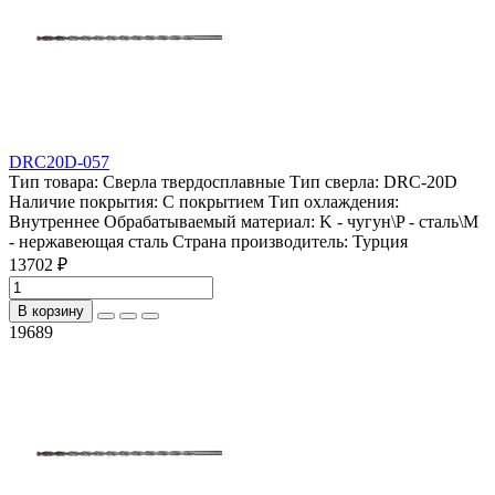
DRC20D-057
Тип товара:
Сверла твердосплавные
Тип сверла:
DRC-20D
Наличие покрытия:
С покрытием
Тип охлаждения:
Внутреннее
Обрабатываемый материал:
K - чугун\P - сталь\М
- нержавеющая сталь
Страна производитель:
Турция
13702 ₽
В корзину
19689