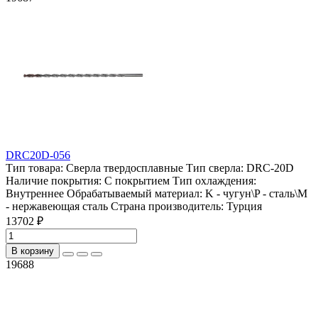
DRC20D-056
Тип товара:
Сверла твердосплавные
Тип сверла:
DRC-20D
Наличие покрытия:
С покрытием
Тип охлаждения:
Внутреннее
Обрабатываемый материал:
K - чугун\P - сталь\М
- нержавеющая сталь
Страна производитель:
Турция
13702 ₽
В корзину
19688