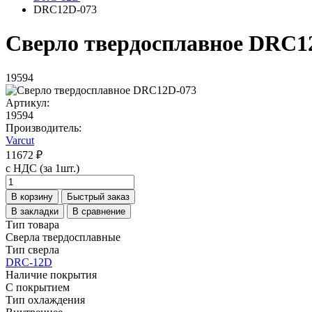
DRC12D-073
Сверло твердосплавное DRC1
19594
Артикул:
19594
Производитель:
Varcut
11672 ₽
с НДС (за 1шт.)
В корзину
Быстрый заказ
В закладки
В сравнение
Тип товара
Сверла твердосплавные
Тип сверла
DRC-12D
Наличие покрытия
С покрытием
Тип охлаждения