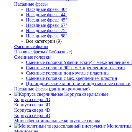
Насадные фрезы
Насадные фрезы 40°
Насадные фрезы 44°
Насадные фрезы 45°
Насадные фрезы 67°
Насадные фрезы 75°
Насадные фрезы 88°
Все категории (9)
Фасочные фрезы
Пазовые фрезы (T-образные)
Сменные головки
Сменные головки (сферические) с мех.креплением 
Сменные головки 90° с мех.креплением пластин
Сменные головки под круглые пластины
Сменные головки с мех.креплением пластин
Цилиндрические хвостовики под сменные головки
Насадные фрезы (длиннокромочные)
Корпуса сверлильные
Корпуса сверл 2D
Корпуса сверл 3D
Корпуса сверл 4D
Корпуса сверл 5D
Многофункциональные корпусные сверла
Монолитный
Минирезцы