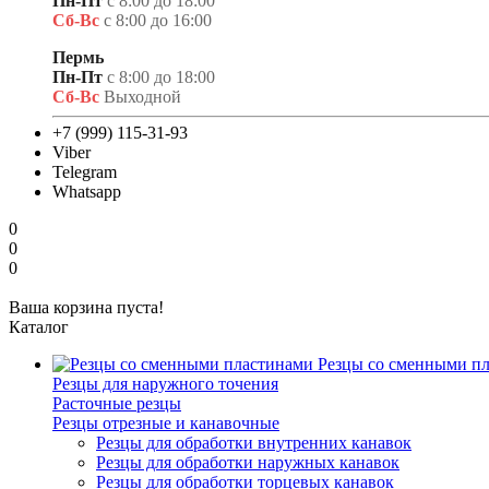
Пн-Пт
с 8:00 до 18:00
Сб-Вс
с 8:00 до 16:00
Пермь
Пн-Пт
с 8:00 до 18:00
Сб-Вс
Выходной
+7 (999) 115-31-93
Viber
Telegram
Whatsapp
0
0
0
Ваша корзина пуста!
Каталог
Резцы со сменными п
Резцы для наружного точения
Расточные резцы
Резцы отрезные и канавочные
Резцы для обработки внутренних канавок
Резцы для обработки наружных канавок
Резцы для обработки торцевых канавок