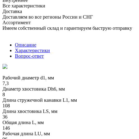
Внутреннее
Все характеристики
Доставка
Доставляем во все регионы России и СНГ
Ассортимент
Имеем собственный склад и гарантируем быструю отправку
Описание
Характеристики
Вопрос-ответ
Рабочий диаметр d1, мм
7,3
Диаметр хвостовика Dh6, мм
8
Длина стружечной канавки L1, мм
108
Длина хвостовика LS, мм
36
Общая длина L, мм
146
Рабочая длина LU, мм